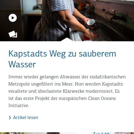
Kapstadts Weg zu sauberem
Wasser
Immer wieder gelangen Abwässer der südafrikanischen
Metropole ungefiltert ins Meer. Nun werden Kapstadts
veraltete und überlastete Klärwerke modernisiert. Es
ist das erste Projekt der europäischen Clean Oceans
Initiative.
Artikel lesen