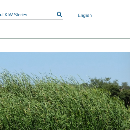
Navigation
überspringen
English