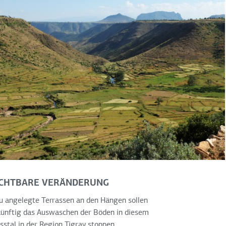
ICHTBARE VERÄNDERUNG
 angelegte Terrassen an den Hängen sollen
künftig das Auswaschen der Böden in diesem
sstal in der Region Tigray stoppen.