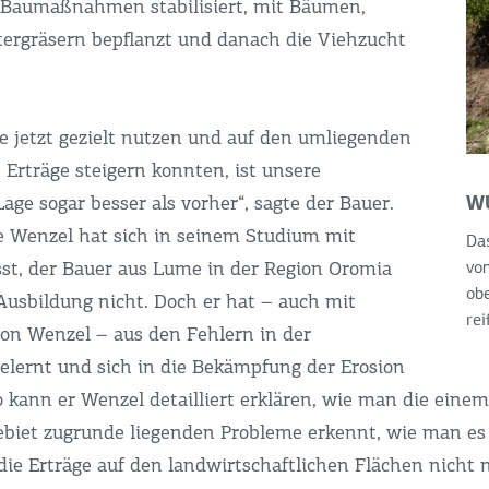
 Baumaßnahmen stabilisiert, mit Bäumen,
ergräsern bepflanzt und danach die Viehzucht
ne jetzt gezielt nutzen und auf den umliegenden
 Erträge steigern konnten, ist unsere
W
Lage sogar besser als vorher“, sagte der Bauer.
 Wenzel hat sich in seinem Studium mit
Das
sst, der Bauer aus Lume in der Region Oromia
von
obe
 Ausbildung nicht. Doch er hat – auch mit
rei
on Wenzel – aus den Fehlern in der
elernt und sich in die Bekämpfung der Erosion
o kann er Wenzel detailliert erklären, wie man die eine
biet zugrunde liegenden Probleme erkennt, wie man es
die Erträge auf den landwirtschaftlichen Flächen nicht n