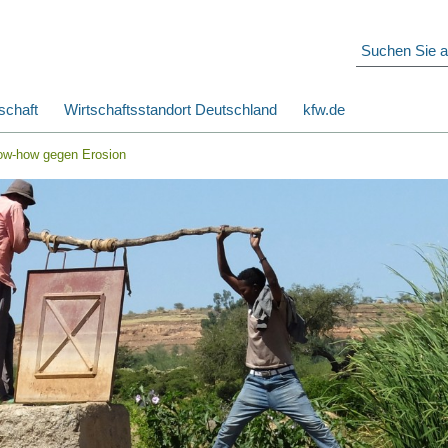
schaft
Wirtschaftsstandort Deutschland
kfw.de
ow-how gegen Erosion