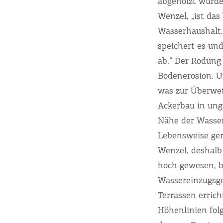
abgeholzt wurde,
Wenzel, „ist das
Wasserhaushalt.
speichert es un
ab.“ Der Rodung 
Bodenerosion. U
was zur Überwei
Ackerbau in ung
Nähe der Wasser
Lebensweise ger
Wenzel, deshalb 
hoch gewesen, b
Wassereinzugsge
Terrassen errich
Höhenlinien fol