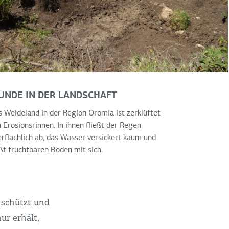
UNDE IN DER LANDSCHAFT
 Weideland in der Region Oromia ist zerklüftet
 Erosionsrinnen. In ihnen fließt der Regen
rflächlich ab, das Wasser versickert kaum und
ßt fruchtbaren Boden mit sich.
m
 schützt und
ur erhält,