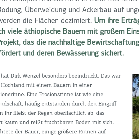
Rodung, Überweidung und Ackerbau auf ung
erden die Flächen dezimiert.
Um ihre Erträg
ich viele äthiopische Bauern mit großem Ein
ojekt, das die nachhaltige Bewirtschaftung
ördert und deren Bewässerung sichert.
hat Dirk Wenzel besonders beeindruckt. Das war
 Hochland mit einem Bauern in einer
onsrinne. Eine Erosionsrinne ist wie eine
ndschaft, häufig entstanden durch den Eingriff
 ihr fließt der Regen oberflächlich ab, das
rt kaum und reißt fruchtbaren Boden mit sich.
chtete der Bauer, einige größere Rinnen auf