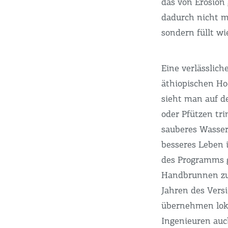
das von Erosion 
dadurch nicht m
sondern füllt w
Eine verlässlic
äthiopischen Ho
sieht man auf d
oder Pfützen tri
sauberes Wasser
besseres Leben 
des Programms g
Handbrunnen zu
Jahren des Versi
übernehmen loka
Ingenieuren auc