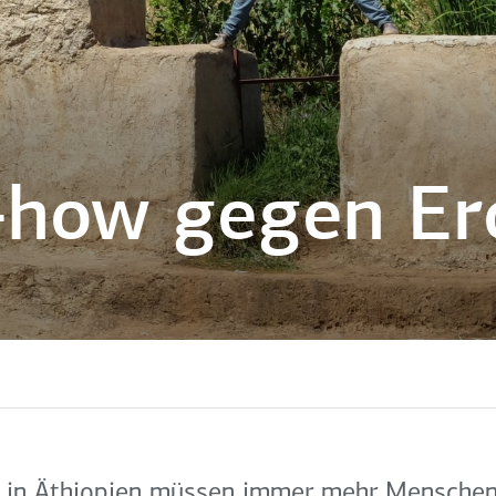
-how gegen Er
n in Äthiopien müssen immer mehr Menschen