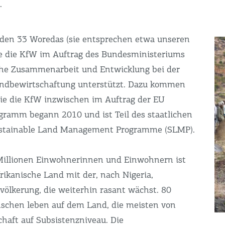
.
den 33 Woredas (sie entsprechen etwa unseren
ie die KfW im Auftrag des Bundesministeriums
iche Zusammenarbeit und Entwicklung bei der
andbewirtschaftung unterstützt. Dazu kommen
ie die KfW inzwischen im Auftrag der EU
ogramm begann 2010 und ist Teil des staatlichen
ustainable Land Management Programme (SLMP).
Millionen Einwohnerinnen und Einwohnern ist
rikanische Land mit der, nach Nigeria,
völkerung, die weiterhin rasant wächst. 80
schen leben auf dem Land, die meisten von
chaft auf Subsistenzniveau. Die