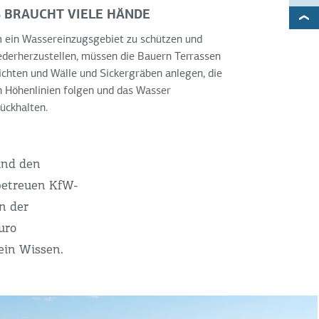
 BRAUCHT VIELE HÄNDE
 ein Wassereinzugsgebiet zu schützen und
derherzustellen, müssen die Bauern Terrassen
ichten und Wälle und Sickergräben anlegen, die
 Höhenlinien folgen und das Wasser
ückhalten.
und den
betreuen KfW-
n der
uro
ein Wissen.