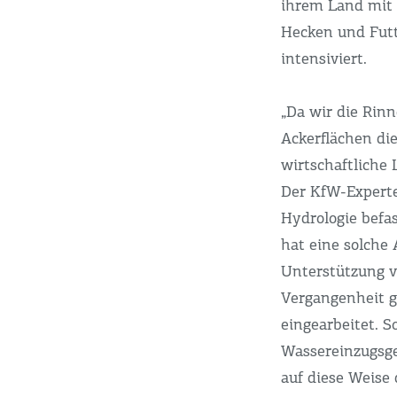
ihrem Land mit
Hecken und Futt
intensiviert.
„Da wir die Rin
Ackerflächen die
wirtschaftliche 
Der KfW-Experte
Hydrologie befa
hat eine solche
Unterstützung v
Vergangenheit g
eingearbeitet. S
Wassereinzugsge
auf diese Weise 