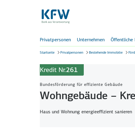
Privatpersonen
Unternehmen
Öffentliche
Startseite
Privatpersonen
Bestehende Immobilie
Förd
Kredit Nr.
261
Bundesförderung für effiziente Gebäude
Wohngebäude – Kre
Haus und Wohnung energieeffizient sanieren