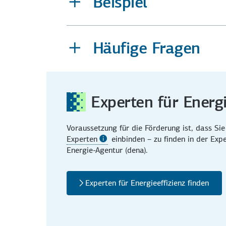
Beispiel
Häufige Fragen
Experten für Energ
Voraussetzung für die Förderung ist, dass Si
Experten
einbinden – zu finden in der Exp
Energie-Agentur (dena).
Experten für Energieeffizienz finden