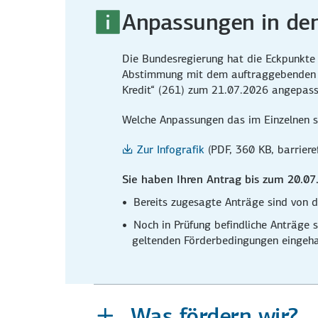
Anpassungen in de
Die Bundesregierung hat die Eckpunkte z
Abstimmung mit dem auftrag­gebenden 
Kredit“ (261) zum 21.07.2026 angepass
Welche Anpassungen das im Einzelnen si
Zur Infografik
(PDF, 360 KB, barrieref
Sie haben Ihren Antrag bis zum 20.07.
Bereits zugesagte Anträge sind von d
Noch in Prüfung befindliche Anträge s
geltenden Förder­bedingungen eingeha
Was fördern wir?