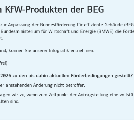
n KfW-Produkten der BEG
ur Anpassung der Bundes­förderung für effiziente Gebäude (BEG) v
Bundesministerium für Wirtschaft und Energie (BMWE) die Förd
t.
nd, können Sie unserer Infografik entnehmen.
rei)
2026 zu den bis dahin aktuellen Förder­bedingungen gestellt?
er anstehenden Änderung nicht betroffen.
agen wir zu, wenn zum Zeitpunkt der Antrag­stellung eine vollst
lten sind.