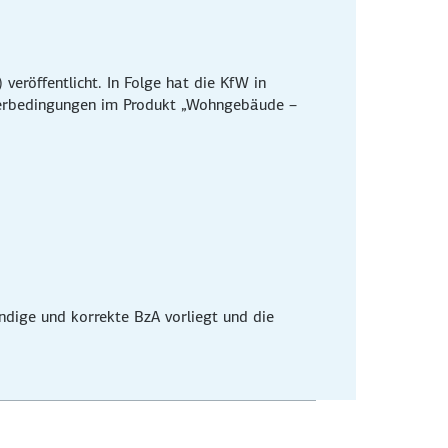
eröffentlicht. In Folge hat die KfW in
er­bedingungen im Produkt „Wohngebäude –
ändige und korrekte BzA vorliegt und die