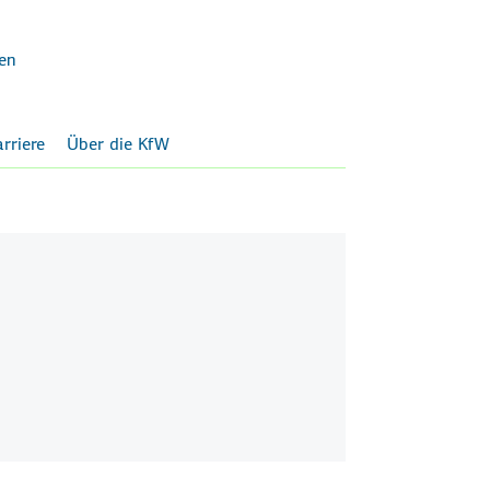
en
rriere
Über die KfW