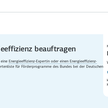
ieeffizienz beauftragen
e eine
Energie­effizienz-Expertin oder einen Energie­effizienz-
erten­liste für Förder­programme des Bundes bei der Deutschen