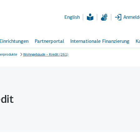
Zum
Hauptinhalt
English
Anmeld
 Einrichtungen
Partnerportal
Internationale Finanzierung
Ka
erprodukte
Wohngebäude – Kredit (261)
dit