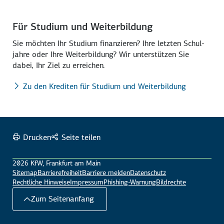
Für Studium und Weiterbildung
Sie möchten Ihr Studium finanzieren? Ihre letzten Schul­
jahre oder Ihre Weiter­bildung? Wir unter­stützen Sie
dabei, Ihr Ziel zu erreichen.
Zu den Krediten für Studium und Weiterbildung
Drucken
Seite teilen
2026 KfW, Frankfurt am Main
Sitemap
Barrierefreiheit
Barriere melden
Datenschutz
Rechtliche Hinweise
Impressum
Phishing-Warnung
Bildrechte
Zum Seitenanfang