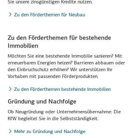
Sie unsere zins­günstigen Kredite nutzen.
Zu den Förderthemen für Neubau
Zu den Förderthemen für bestehende
Immobilien
Möchten Sie eine bestehende Immo­bilie sanieren? Mit
erneuer­baren Energien heizen? Barrieren abbauen oder
den Einbruch­schutz erhöhen? Wir unterstützen Ihr
Vorhaben mit passenden Förderprodukten.
Zu den Förderthemen bestehende Immobilien
Gründung und Nachfolge
Ob Neu­gründung oder Unternehmens­übernahme: Die
KfW begleitet Sie in die Selbst­ständigkeit.
Mehr zu Gründung und Nachfolge