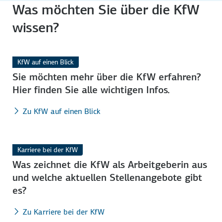
Was möchten Sie über die KfW
wissen?
KfW auf einen Blick
Sie möchten mehr über die KfW erfahren?
Hier finden Sie alle wich­tigen Infos.
Zu KfW auf einen Blick
Karriere bei der KfW
Was zeichnet die KfW als Arbeit­gebe­rin aus
und welche aktuellen Stellen­angebote gibt
es?
Zu Karriere bei der KfW