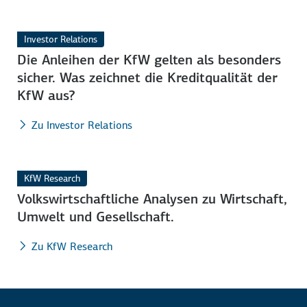
Investor Relations
Die Anleihen der KfW gelten als besonders
sicher. Was zeichnet die Kredit­qualität der
KfW aus?
Zu Investor Relations
KfW Research
Volkswirtschaftliche Analysen zu Wirtschaft,
Umwelt und Gesell­schaft.
Zu KfW Research