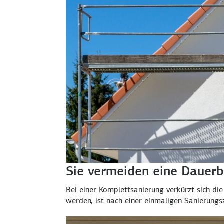
Sie vermeiden eine Dauerb
Bei einer Komplett­sanierung verkürzt sich di
werden, ist nach einer einmaligen Sanierungs­z