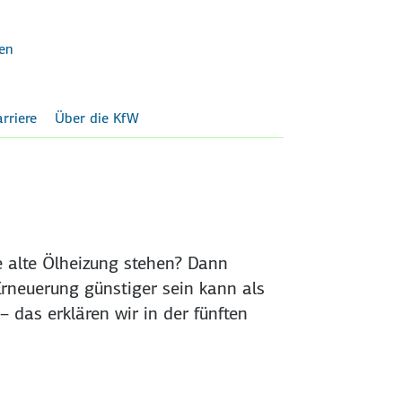
en
rriere
Über die KfW
e alte Ölheizung stehen? Dann
Erneuerung günstiger sein kann als
– das erklären wir in der fünften