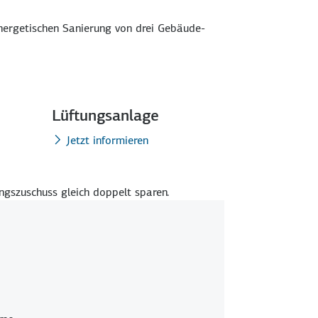
energetischen Sanierung von drei Gebäude­
Lüftungsanlage
Jetzt informieren
ngs­zuschuss gleich doppelt sparen.