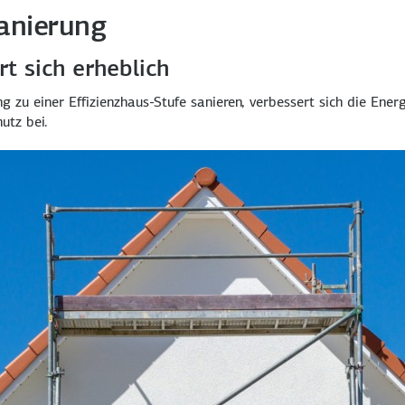
sanierung
t sich erheblich
 zu einer Effizienz­haus-Stufe sanieren, verbessert sich die Energi
utz bei.