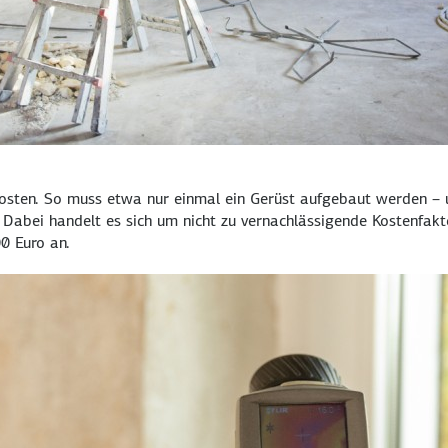
kosten. So muss etwa nur einmal ein Gerüst aufge­baut werden – 
 Dabei handelt es sich um nicht zu vernach­lässigende Kosten­fakt
0 Euro
an.