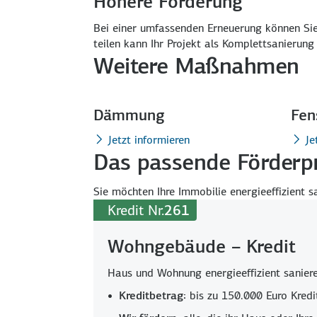
Höhere Förderung
Bei einer umfassenden Erneuerung können Sie 
teilen kann Ihr Projekt als Komplett­sanierung
Weitere Maßnahmen
Dämmung
Fen
Jetzt informieren
Je
Das passende Förderp
Sie möchten Ihre Immobilie energie­effizient 
Kredit Nr.
261
Wohngebäude – Kredit
Haus und Wohnung energieeffizient sanier
Kreditbetrag:
bis zu 150.000 Euro Kredi