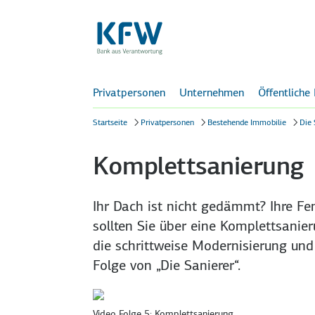
Privatpersonen
Unternehmen
Öffentliche
Startseite
Privatpersonen
Bestehende Immobilie
Die 
Komplettsanierung
Ihr Dach ist nicht gedämmt? Ihre Fe
sollten Sie über eine Komplett­sani
die schritt­weise Modernisierung und
Folge von „Die Sanierer“.
Video Folge 5: Komplettsanierung