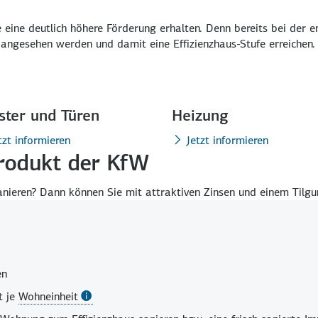
eine deutlich höhere Förderung erhalten. Denn bereits bei der 
 ange­sehen werden und damit eine Effizienz­haus-Stufe erreichen.
ster und Türen
Heizung
tzt informieren
Jetzt informieren
rodukt der KfW
sanieren? Dann können Sie mit attraktiven Zinsen und einem Tilgu
en
t je
Wohneinheit