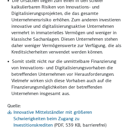
Die Ursachen liegen zum einen in den schwer
kalkulierbaren Risiken von Innovations- und
Digitalisierungs­projekten, die das gesamte
Unternehmensrisiko erhöhen. Zum anderen investieren
innovative und digitalisierungs­aktive Unternehmen
vermehrt in immaterielles Vermögen und weniger in
klassische Sachanlagen. Diesen Unternehmen stehen
daher weniger Vermögenswerte zur Verfügung, die als
Kreditsicherheiten verwendet werden können.
Somit stellt nicht nur die unmittelbare Finanzierung
von Innovations- und Digitalisierungs­vorhaben die
betreffenden Unternehmen vor Herausforderungen.
Vielmehr wirken sich diese Vorhaben auch auf die
Finanzierungs­möglichkeiten der betreffenden
Unternehmen insgesamt aus.
Quelle:
Innovative Mittelständler mit größeren
Schwierigkeiten beim Zugang zu
Investitionskrediten
(PDF, 539 KB, barrierefrei)