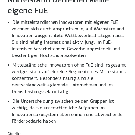
eigene FuE
Die mittelständischen Innovatoren mit eigener FuE
zeichnen sich durch anspruchsvolle, auf Wachstum und
Innovation ausgerichtete Wettbewerbs­strategien aus.
Sie sind häufig international aktiv, jung, im FuE-
intensiven Verarbeitenden Gewerbe angesiedelt und
beschäftigen Hochschul­absolventen.
Mittelständische Innovatoren ohne FuE sind insgesamt
weniger stark auf einzelne Segmente des Mittelstands
konzentriert. Besonders häufig sind sie
deutschlandweit agierende Unternehmen und im
Dienstleistungs­sektor tätig.
Die Unterscheidung zwischen beiden Gruppen ist
wichtig, da sie unterschiedliche Aufgaben im
Innovations­ökosystem übernehmen und abweichende
Förderbedarfe haben.
Quelle: