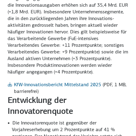
die Innovations­ausgaben erhöhen sich auf
35,4 Mrd.
EUR
(+1,8 Mrd
. EUR). Insbesondere Unternehmenss­egmente,
die in den zurückliegenden Jahren ihre Innovations­
aktivitäten gedrosselt haben, bringen aktuell wieder
häufiger Innovationen hervor. Dies gilt beispielsweise für
das Verarbeitende Gewerbe (FuE-intensives
Verarbeitendes Gewerbe:
+11 Prozentpunkte;
sonstiges
Verarbeitendes Gewerbe:
+9 Prozentpunkte)
sowie die im
Ausland aktiven Unternehmen
(+3 Prozentpunkte)
.
Insbesondere Produktinnovationen werden wieder
häufiger angegangen
(+4 Prozentpunkte).
KfW-Innovationsbericht Mittelstand 2025
(PDF, 1 MB,
barrierefrei)
Entwicklung der
Innovatorenquote
Die Innovatorenquote ist gegenüber der
Vorjahreserhebung um 2 Prozentpunkte auf
41 %