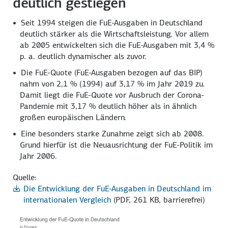
deutlich gestiegen
Seit 1994 steigen die FuE-Ausgaben in Deutschland
deutlich stärker als die Wirtschafts­leistung. Vor allem
ab 2005 entwickelten sich die FuE-Ausgaben mit
3,4 %
p. a.
deutlich dynamischer als zuvor.
Die FuE-Quote (FuE-Ausgaben bezogen auf das BIP)
nahm von
2,1 %
(1994) auf
3,17 %
im Jahr 2019 zu.
Damit liegt die FuE-Quote vor Ausbruch der Corona-
Pandemie mit
3,17 %
deutlich höher als in ähnlich
großen europäischen Ländern.
Eine besonders starke Zunahme zeigt sich ab 2008.
Grund hierfür ist die Neu­ausrichtung der FuE-Politik im
Jahr 2006.
Quelle:
Die Entwicklung der FuE-Ausgaben in Deutschland im
internationalen Vergleich
(PDF, 261 KB, barrierefrei)