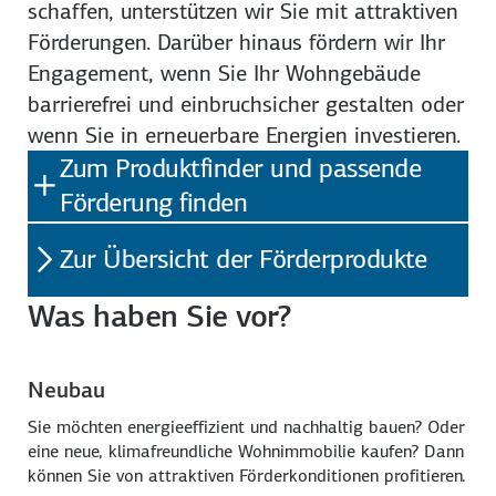
schaffen, unter­stützen wir Sie mit attrak­tiven
Förder­ungen. Darüber hinaus fördern wir Ihr
Enga­gement, wenn Sie Ihr Wohn­gebäude
barriere­frei und einbruch­sicher gestalten oder
wenn Sie in erneuer­bare Ener­gien investieren.
Zum Produktfinder und passende
Förderung finden
Zur Übersicht der Förderprodukte
Was haben Sie vor?
Neubau
Sie möchten energie­effizient und nachhaltig bauen? Oder
eine neue, klima­freundliche Wohn­immobilie kaufen? Dann
können Sie von attraktiven Förder­konditionen profitieren.