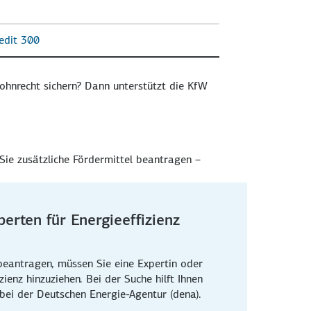
edit 300
ohn­recht sichern? Dann unterstützt die KfW
ie zu­sätzliche Förder­mittel be­antragen –
erten für Energieeffizienz
eantragen, müssen Sie eine Expertin oder
zienz hinzuziehen. Bei der Suche hilft Ihnen
bei der Deutschen Energie-Agentur (dena).