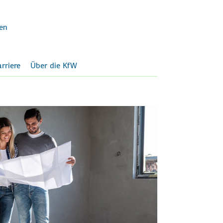
en
rriere
Über die KfW