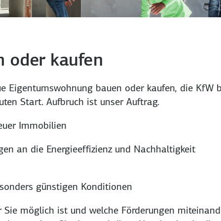
 oder kaufen
ue Eigentums­wohnung bauen oder kaufen, die KfW b
ten Start. Aufbruch ist unser Auftrag.
euer Immobilien
en an die Energie­effizienz und Nach­haltigkeit
besonders günstigen Konditionen
r Sie möglich ist und welche Förderungen miteinan