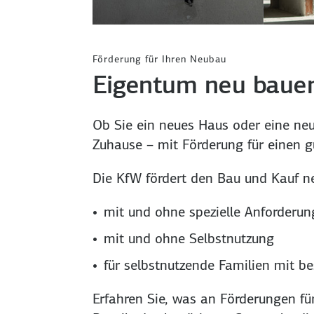
Förderung für Ihren Neubau
Eigentum neu bauen
Ob Sie ein neues Haus oder eine ne
Zuhause – mit Förderung für einen gu
Die KfW fördert den Bau und Kauf n
mit und ohne spezielle Anforderung
mit und ohne Selbst­nutzung
für selbst­nutzende Familien mit 
Erfahren Sie, was an Förderungen fü