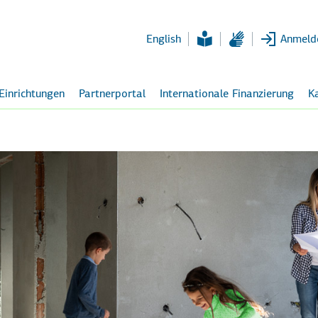
Zum
Hauptinhalt
English
Anmeld
 Einrichtungen
Partnerportal
Internationale Finanzierung
Ka