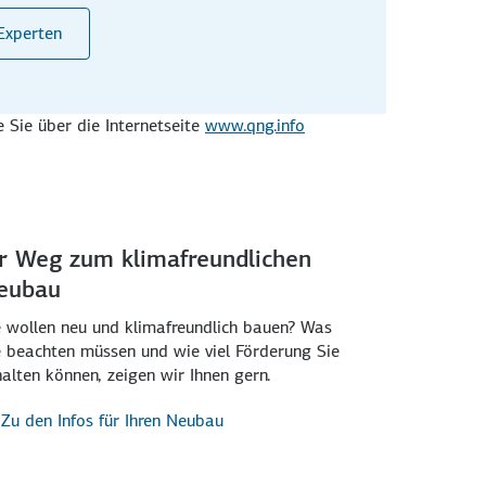
-Experten
 Sie über die Internet­seite
www.qng.info
hr Weg zum klima­freundlichen
eubau
e wollen neu und klimafreundlich bauen? Was
e beachten müssen und wie viel Förderung Sie
halten können, zeigen wir Ihnen gern.
Zu den Infos für Ihren Neubau