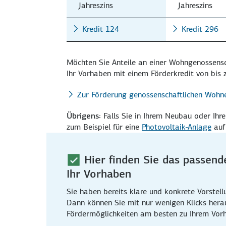
Jahreszins
Jahreszins
Kredit 124
Kredit 296
Möchten Sie Anteile an einer Wohn­genossen­s
Ihr Vorhaben mit einem Förder­kredit von bis
Zur Förderung genossenschaftlichen Wohn
Übrigens:
Falls Sie in Ihrem Neu­bau oder Ihre
zum Bei­spiel für eine
Photovoltaik-Anlage
auf
Hier finden Sie das passend
Ihr Vorhaben
Sie haben bereits klare und konkrete Vorstell
Dann können Sie mit nur wenigen Klicks hera
Fördermöglichkeiten am besten zu Ihrem Vor