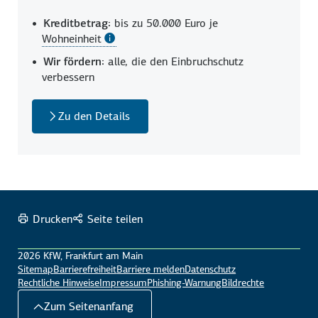
Kreditbetrag:
bis zu 50.000 Euro je
Wohneinheit
Wir fördern:
alle, die den Einbruch­schutz
verbessern
Zu den Details
Drucken
Seite teilen
2026 KfW, Frankfurt am Main
Sitemap
Barrierefreiheit
Barriere melden
Datenschutz
Rechtliche Hinweise
Impressum
Phishing-Warnung
Bildrechte
Zum Seitenanfang