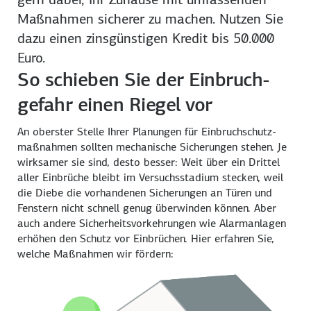
Maß­nahmen sicherer zu machen. Nutzen Sie
dazu einen zins­günstigen Kredit bis 50.000
Euro.
So schieben Sie der Einbruch­
gefahr einen Riegel vor
An oberster Stelle Ihrer Planungen für Einbruch­schutz­
maßnahmen sollten mechanische Sicherungen stehen. Je
wirksamer sie sind, desto besser: Weit über ein Drittel
aller Ein­brüche bleibt im Versuchs­stadium stecken, weil
die Diebe die vorhandenen Sicherungen an Türen und
Fenstern nicht schnell genug über­winden können. Aber
auch andere Sicherheits­vorkehrungen wie Alarm­anlagen
erhöhen den Schutz vor Ein­brüchen. Hier erfahren Sie,
welche Maßnahmen wir fördern: