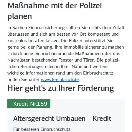
Maßnahme mit der Polizei
planen
In Sachen Einbruch­sicherung sollten Sie nichts dem Zufall
über­lassen und sich am besten vor Ort kompetent und
kostenlos beraten lassen. Die Polizei unterstützt Sie
gerne bei der Planung, Ihre Immobilie sicherer zu machen
– durch neue einbruch­hemmende Maßnahmen oder das
Nachrüsten bestehender Fenster und Türen. Die polizei­
lichen Beratungs­stellen in Ihrer Nähe und weitere
wichtige Informationen rund um den Einbruch­schutz
finden Sie unter
www.k-einbruch.de
.
Hier geht's zu Ihrer Förderung
Kredit Nr.
159
Altersgerecht Umbauen – Kredit
Für besseren Einbruch­schutz