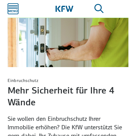
Zum
Hauptinhalt
Einbruchschutz
Mehr Sicherheit für Ihre 4
Wände
Sie wollen den Einbruch­schutz Ihrer
Immobilie erhöhen? Die KfW unterstützt Sie
gern dabei, Ihr Zuhause mit umfassenden