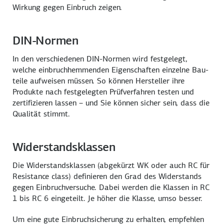
Wirkung gegen Einbruch zeigen.
DIN-Normen
In den verschiedenen DIN-Normen wird festgelegt,
welche einbruch­hemmenden Eigen­schaften einzelne Bau­
teile aufweisen müssen. So können Hersteller ihre
Produkte nach fest­gelegten Prüf­verfahren testen und
zertifizieren lassen – und Sie können sicher sein, dass die
Qualität stimmt.
Widerstandsklassen
Die Widerstandsklassen (abgekürzt WK oder auch RC für
Resistance class
) definieren den Grad des Wider­stands
gegen Einbruch­versuche. Dabei werden die Klassen in RC
1 bis RC 6 eingeteilt. Je höher die Klasse, umso besser.
Um eine gute Einbruch­sicherung zu erhalten, empfehlen