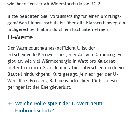
wir Ihnen Fenster ab Widerstands­klasse RC 2.
Bitte beachten Sie:
Voraussetzung für einen ordnungs­
gemäßen Einbruch­schutz ist über alle Klassen hinweg ein
fach­gerechter Einbau durch ein Fachunternehmen.
U-Werte
Der Wärmedurchgangs­koeffizient U ist der
entscheidende Kenn­wert bei jeder Art von Dämmung. Er
gibt an, wie viel Wärme­energie in Watt pro Quadrat­
meter bei einem Grad Temperatur-Unterschied durch ein
Bauteil hindurch­geht. Kurz gesagt: Je niedriger der U-
Wert Ihres Fensters, Rahmens oder Ihrer Tür ist, desto
geringer ist der Energieverlust.
Welche Rolle spielt der U-Wert beim
Einbruchschutz?