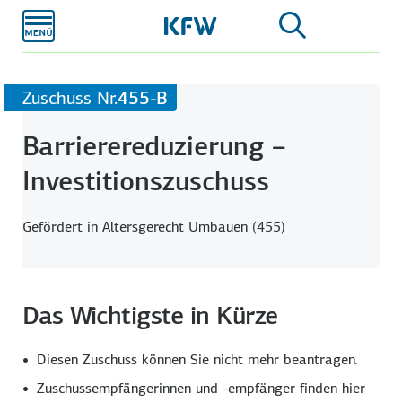
Zum
Hauptinhalt
Zuschuss Nr.
455-B
Barriere­reduzierung –
Investitions­zuschuss
Gefördert in Altersgerecht Umbauen (455)
Das Wichtigste in Kürze
Diesen Zuschuss können Sie nicht mehr beantragen.
Zuschuss­empfängerinnen und -empfänger finden hier