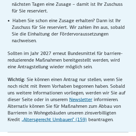
nächsten Tagen eine Zusage – damit ist Ihr Zuschuss
für Sie reserviert.
Haben Sie schon eine Zusage erhalten? Dann ist Ihr
Zuschuss für Sie reserviert. Wir zahlen ihn aus, sobald
Sie die Einhaltung der Förder­voraus­setzungen
nachweisen.
Sollten im Jahr 2027 erneut Bundes­mittel für barriere­
reduzierende Maßnahmen bereit­gestellt werden, wird
eine Antrag­stellung wieder möglich sein.
Wichtig:
Sie können einen Antrag nur stellen, wenn Sie
noch nicht mit Ihrem Vorhaben begonnen haben. Sobald
uns weitere Informationen vorliegen, werden wir Sie auf
dieser Seite oder in unserem
Newsletter
informieren.
Alternativ können Sie für Maßnahmen zum Abbau von
Barrieren in Wohngebäuden unseren zins­verbilligten
Kredit
„Altersgerecht Umbauen“ (159)
beantragen.