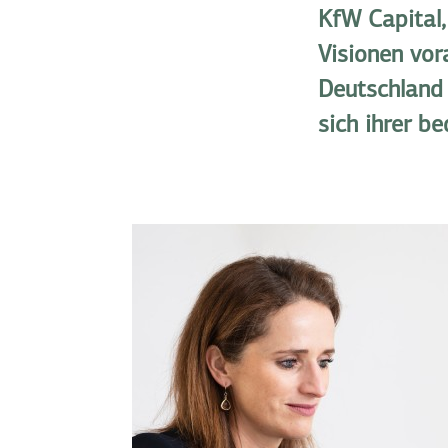
KfW Capital,
Visionen vor
Deutschland 
sich ihrer b