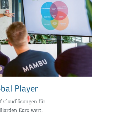
bal Player
f Cloudlösungen für
lliarden Euro wert.