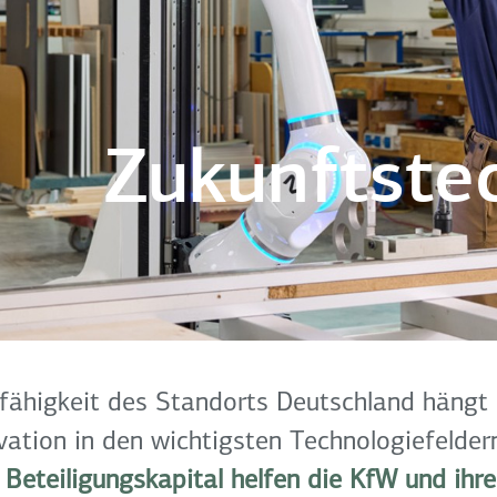
Zukunftste
fähigkeit des Standorts Deutschland hängt n
vation in den wichtigsten Technologiefelder
Beteiligungskapital helfen die KfW und ihre