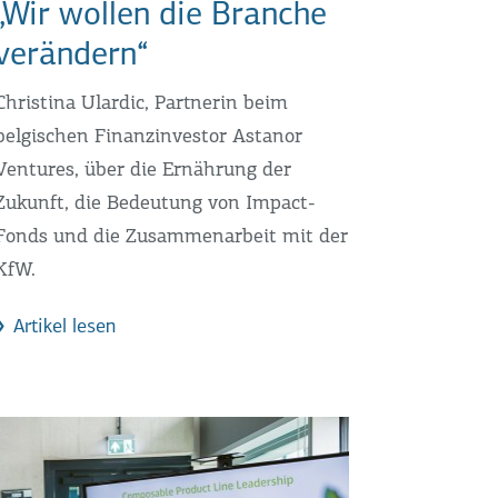
„Wir wollen die Branche
verändern“
Christina Ulardic, Partnerin beim
belgischen Finanzinvestor Astanor
Ventures, über die Ernährung der
Zukunft, die Bedeutung von Impact-
Fonds und die Zusammenarbeit mit der
KfW.
Artikel lesen