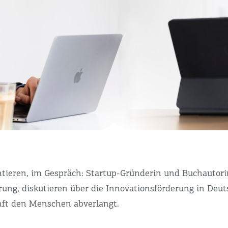
entieren, im Gespräch: Startup-Gründerin und Buchautor
rung, diskutieren über die Innovationsförderung in Deuts
unft den Menschen abverlangt.