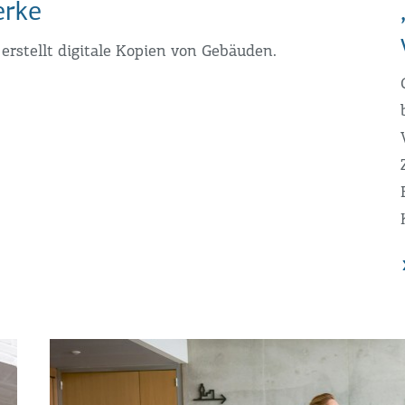
erke
stellt digitale Kopien von Gebäuden.