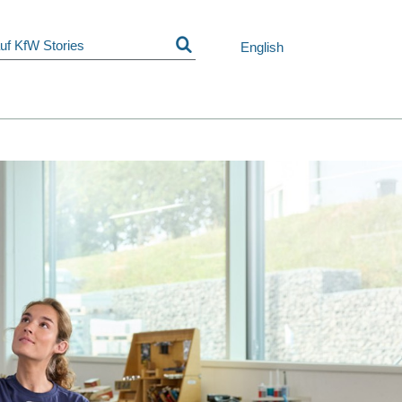
Navigation
überspringen
English