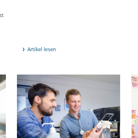
zt
Artikel lesen