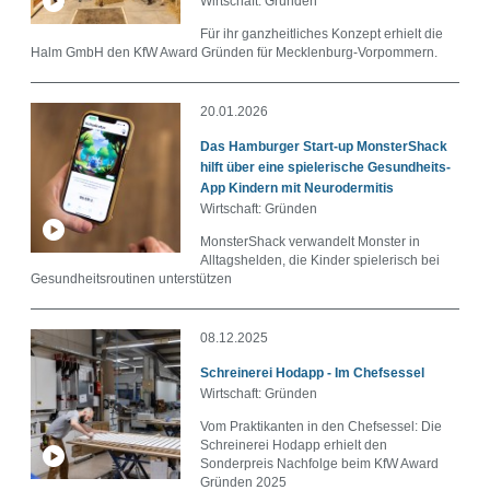
Wirtschaft: Gründen
Für ihr ganzheitliches Konzept erhielt die
Halm GmbH den KfW Award Gründen für Mecklenburg-Vorpommern.
20.01.2026
Das Hamburger Start-up MonsterShack
hilft über eine spielerische Gesundheits-
App Kindern mit Neurodermitis
Wirtschaft: Gründen
MonsterShack verwandelt Monster in
Alltagshelden, die Kinder spielerisch bei
Gesundheitsroutinen unterstützen
08.12.2025
Schreinerei Hodapp - Im Chefsessel
Wirtschaft: Gründen
Vom Praktikanten in den Chefsessel: Die
Schreinerei Hodapp erhielt den
Sonderpreis Nachfolge beim KfW Award
Gründen 2025