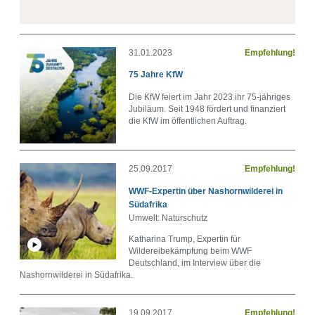
31.01.2023
Empfehlung!
75 Jahre KfW
Die KfW feiert im Jahr 2023 ihr 75-jähriges
Jubiläum. Seit 1948 fördert und finanziert
die KfW im öffentlichen Auftrag.
25.09.2017
Empfehlung!
WWF-Expertin über Nashornwilderei in
Südafrika
Umwelt: Naturschutz
Katharina Trump, Expertin für
Wildereibekämpfung beim WWF
Deutschland, im Interview über die
Nashornwilderei in Südafrika.
19.09.2017
Empfehlung!