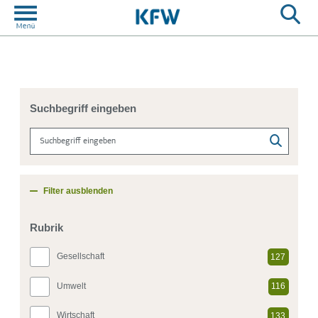
Suchbegriff eingeben
Filter ausblenden
Rubrik
Gesellschaft
127
Umwelt
116
Wirtschaft
133