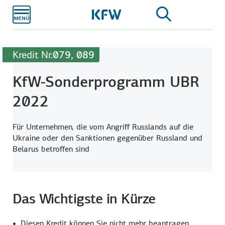
Zum
Hauptinhalt
Kredit Nr.
079, 089
KfW-Sonderprogramm UBR
2022
Für Unternehmen, die vom Angriff Russlands auf die
Ukraine oder den Sanktionen gegenüber Russland und
Belarus betroffen sind
Das Wichtigste in Kürze
Diesen Kredit können Sie nicht mehr beantragen