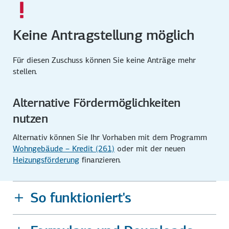
Keine Antragstellung möglich
Für diesen Zuschuss können Sie keine Anträge mehr
stellen.
Alternative Förder­möglichkeiten
nutzen
Alternativ können Sie Ihr Vorhaben mit dem Programm
Wohngebäude – Kredit (261)
oder mit der neuen
Heizungsförderung
finanzieren.
So funktioniert's