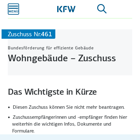
Zum
Hauptinhalt
Zuschuss Nr.
461
Bundesförderung für effiziente Gebäude
Wohngebäude – Zuschuss
Das Wichtigste in Kürze
Diesen Zuschuss können Sie nicht mehr beantragen.
Zuschuss­empfängerinnen und -empfänger finden hier
weiterhin die wichtigen Infos, Dokumente und
Formulare.