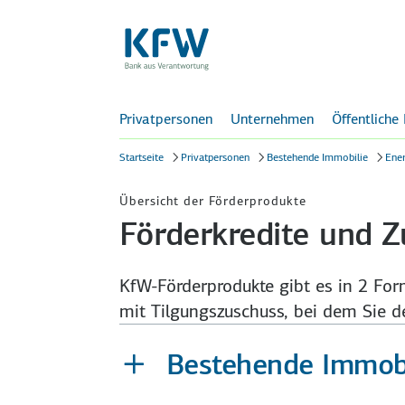
Privatpersonen
Unternehmen
Öffentliche
Startseite
Privatpersonen
Bestehende Immobilie
Ener
Übersicht der Förderprodukte
Förderkredite und Zu
KfW-Förderprodukte gibt es in 2 Form
mit Tilgungs­zuschuss, bei dem Sie de
Bestehende Immobi