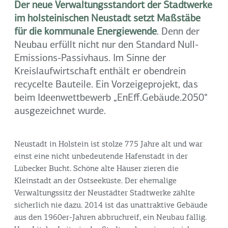
Der neue Verwaltungsstandort der Stadtwerke
im holsteinischen Neustadt setzt Maßstäbe
für die kommunale Energiewende
. Denn der
Neubau erfüllt nicht nur den Standard Null-
Emissions-Passivhaus. Im Sinne der
Kreislaufwirtschaft enthält er obendrein
recycelte Bauteile. Ein Vorzeigeprojekt, das
beim Ideenwettbewerb „EnEff.Gebäude.2050“
ausgezeichnet wurde.
Neustadt in Holstein ist stolze 775 Jahre alt und war
einst eine nicht unbedeutende Hafenstadt in der
Lübecker Bucht. Schöne alte Häuser zieren die
Kleinstadt an der Ostseeküste. Der ehemalige
Verwaltungssitz der Neustädter Stadtwerke zählte
sicherlich nie dazu. 2014 ist das unattraktive Gebäude
aus den 1960er-Jahren abbruchreif, ein Neubau fällig.