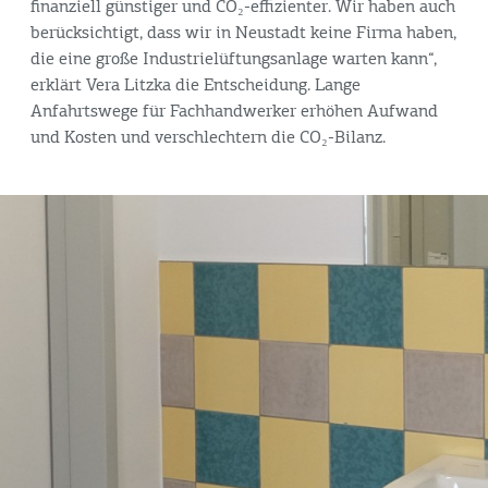
finanziell günstiger und CO₂-effizienter. Wir haben auch
berücksichtigt, dass wir in Neustadt keine Firma haben,
die eine große Industrielüftungsanlage warten kann“,
erklärt Vera Litzka die Entscheidung. Lange
Anfahrtswege für Fachhandwerker erhöhen Aufwand
und Kosten und verschlechtern die CO₂-Bilanz.