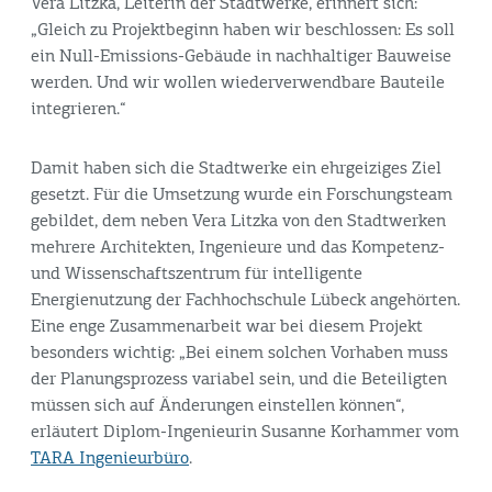
Vera Litzka, Leiterin der Stadtwerke, erinnert sich:
„Gleich zu Projektbeginn haben wir beschlossen: Es soll
ein Null-Emissions-Gebäude in nachhaltiger Bauweise
werden. Und wir wollen wiederverwendbare Bauteile
integrieren.“
Damit haben sich die Stadtwerke ein ehrgeiziges Ziel
gesetzt. Für die Umsetzung wurde ein Forschungsteam
gebildet, dem neben Vera Litzka von den Stadtwerken
mehrere Architekten, Ingenieure und das Kompetenz-
und Wissenschaftszentrum für intelligente
Energienutzung der Fachhochschule Lübeck angehörten.
Eine enge Zusammenarbeit war bei diesem Projekt
besonders wichtig: „Bei einem solchen Vorhaben muss
der Planungsprozess variabel sein, und die Beteiligten
müssen sich auf Änderungen einstellen können“,
erläutert Diplom-Ingenieurin Susanne Korhammer vom
TARA Ingenieurbüro
.