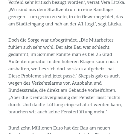
Vorfeld sehr kritisch beäugt worden“, verrät Vera Litzka.
„Wir sind aus dem Stadtzentrum in eine Randlage
gezogen – um genau zu sein, in ein Gewerbegebiet, das
am Stadteingang und nah an der A1 liegt“, sagt Litzka.
Doch die Sorge war unbegründet. „Die Mitarbeiter
fühlen sich sehr wohl. Der alte Bau war schlecht
gedämmt, im Sommer konnte man es bei 25 Grad
Außentemperatur in den höheren Etagen kaum noch
aushalten, weil es sich dort so stark aufgeheizt hat.
Diese Probleme sind jetzt passé.“ Skepsis gab es auch
wegen des Verkehrslärms von Autobahn und
Bundesstraße, die direkt am Gebäude vorbeiführen.
„Aber die Dreifachverglasung der Fenster lässt nichts
durch. Und da die Lüftung eingeschaltet werden kann,
brauchen wir auch keine Fensterlüftung mehr.“
Rund zehn Millionen Euro hat der Bau am neuen