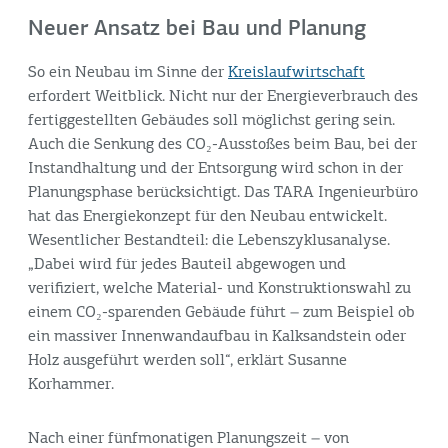
Neuer Ansatz bei Bau und Planung
So ein Neubau im Sinne der
Kreislaufwirtschaft
erfordert Weitblick. Nicht nur der Energieverbrauch des
fertiggestellten Gebäudes soll möglichst gering sein.
Auch die Senkung des CO₂-Ausstoßes beim Bau, bei der
Instandhaltung und der Entsorgung wird schon in der
Planungsphase berücksichtigt. Das TARA Ingenieurbüro
hat das Energiekonzept für den Neubau entwickelt.
Wesentlicher Bestandteil: die Lebenszyklusanalyse.
„Dabei wird für jedes Bauteil abgewogen und
verifiziert, welche Material- und Konstruktionswahl zu
einem CO₂-sparenden Gebäude führt – zum Beispiel ob
ein massiver Innenwandaufbau in Kalksandstein oder
Holz ausgeführt werden soll“, erklärt Susanne
Korhammer.
Nach einer fünfmonatigen Planungszeit – von