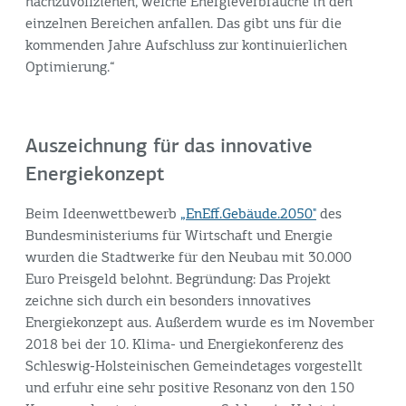
nachzuvollziehen, welche Energieverbräuche in den
einzelnen Bereichen anfallen. Das gibt uns für die
kommenden Jahre Aufschluss zur kontinuierlichen
Optimierung.“
Auszeichnung für das innovative
Energiekonzept
Beim Ideenwettbewerb
„EnEff.Gebäude.2050"
des
Bundesministeriums für Wirtschaft und Energie
wurden die Stadtwerke für den Neubau mit 30.000
Euro Preisgeld belohnt. Begründung: Das Projekt
zeichne sich durch ein besonders innovatives
Energiekonzept aus. Außerdem wurde es im November
2018 bei der 10. Klima- und Energiekonferenz des
Schleswig-Holsteinischen Gemeindetages vorgestellt
und erfuhr eine sehr positive Resonanz von den 150