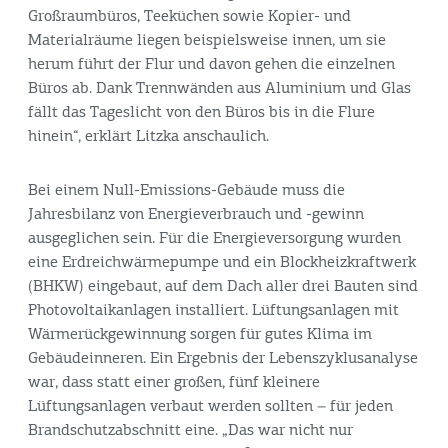
Großraumbüros, Teeküchen sowie Kopier- und
Materialräume liegen beispielsweise innen, um sie
herum führt der Flur und davon gehen die einzelnen
Büros ab. Dank Trennwänden aus Aluminium und Glas
fällt das Tageslicht von den Büros bis in die Flure
hinein“, erklärt Litzka anschaulich.
Bei einem Null-Emissions-Gebäude muss die
Jahresbilanz von Energieverbrauch und -gewinn
ausgeglichen sein. Für die Energieversorgung wurden
eine Erdreichwärmepumpe und ein Blockheizkraftwerk
(BHKW) eingebaut, auf dem Dach aller drei Bauten sind
Photovoltaikanlagen installiert. Lüftungsanlagen mit
Wärmerückgewinnung sorgen für gutes Klima im
Gebäudeinneren. Ein Ergebnis der Lebenszyklusanalyse
war, dass statt einer großen, fünf kleinere
Lüftungsanlagen verbaut werden sollten – für jeden
Brandschutzabschnitt eine. „Das war nicht nur