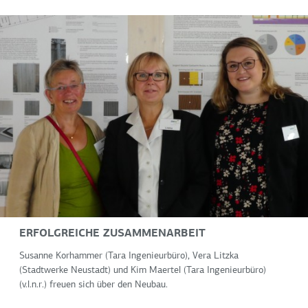
ERFOLGREICHE ZUSAMMENARBEIT
Susanne Korhammer (Tara Ingenieurbüro), Vera Litzka
(Stadtwerke Neustadt) und Kim Maertel (Tara Ingenieurbüro)
(v.l.n.r.) freuen sich über den Neubau.