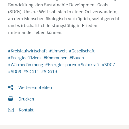
Entwicklung, den Sustainable Development Goals
(SDGs). Unsere Welt soll sich in einen Ort verwandeln,
an dem Menschen ökologisch verträglich, sozial gerecht
und wirtschaftlich leistungsfähig in Frieden
miteinander leben können.
Kreislaufwirtschaft
Umwelt
Gesellschaft
Energieeffizienz
Kommunen
Bauen
Wärmedämmung
Energie sparen
Solarkraft
SDG7
SDG9
SDG11
SDG13
Weiterempfehlen
Drucken
Kontakt