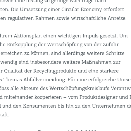
 sowie eine bislang zu geringe Nachfrage nach
ten. Die Umsetzung einer Circular Economy erfordert
ren regulativen Rahmen sowie wirtschaftliche Anreize.
ihrem Aktionsplan einen wichtigen Impuls gesetzt. Um
he Entkopplung der Wertschöpfung von der Zufuhr
erreichen zu können, sind allerdings weitere Schritte
otwendig sind insbesondere weitere Maßnahmen zur
r Qualität der Recyclingprodukte und eine stärkere
s Themas Abfallvermeidung. Für eine erfolgreiche Umset
dass alle Akteure des Wertschöpfungskreislaufs Verant
 miteinander kooperieren – vom Produktdesigner und 
l und den Konsumenten bis hin zu den Unternehmen d
aft.