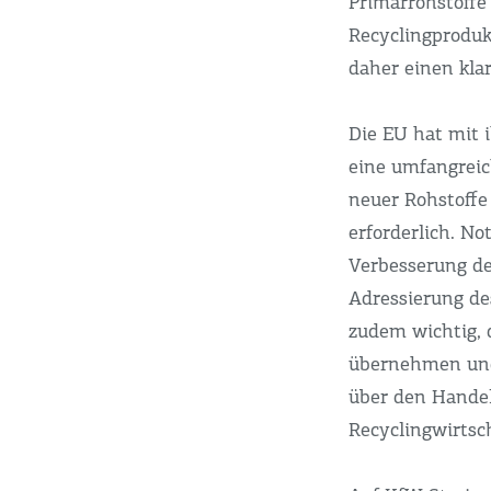
Primärrohstoffe
Recyclingproduk
daher einen kla
Die EU hat mit 
eine umfangreic
neuer Rohstoffe 
erforderlich. N
Verbesserung de
Adressierung de
zudem wichtig, 
übernehmen und
über den Hande
Recyclingwirtsch