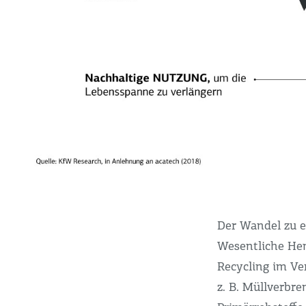
Der Wandel zu e
Wesentliche He
Recycling im Ve
z. B. Müllverbre