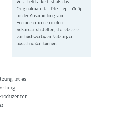
Verarbeitbarkeit ist als das
Originalmaterial. Dies liegt häufig
an der Ansammlung von
Fremdelementen in den
Sekundärrohstoffen, die letztere
von hochwertigen Nutzungen
ausschließen können.
zung ist es
wortung
Produzenten
er