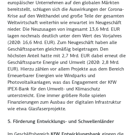
europäischer Unternehmen auf den globalen Märkten
bereitstellt, schlugen sich die Auswirkungen der Corona-
Krise auf den Welthandel und große Teile der gesamten
Weltwirtschaft weiterhin wie erwartet im Neugeschäft
nieder. Die Neuzusagen von insgesamt 13,6 Mrd. EUR
lagen nochmals deutlich unter dem Wert des Vorjahres
(2020: 16,6 Mrd. EUR). Zum Neugeschäft haben alle
Geschäftssparten gleichmäßig beigetragen. Den
höchsten Anteil hatte mit 2,7 Mrd. EUR dabei erneut die
Geschäftssparte Energie und Umwelt (2020: 2,8 Mrd.
EUR). Hierzu zählen vor allem Projekte aus dem Bereich
Erneuerbarer Energien wie Windparks und
Photovoltaikanlagen, was das Engagement der KfW
IPEX-Bank für den Umwelt- und Klimaschutz
unterstreicht. Eine immer größere Rolle spielen
Finanzierungen zum Ausbau der digitalen Infrastruktur
wie etwa Glasfaserprojekte.
5. Förderung Entwicklungs- und Schwellenländer
Im Geschäftsbereich
KfW Entwicklungsbank
gingen die