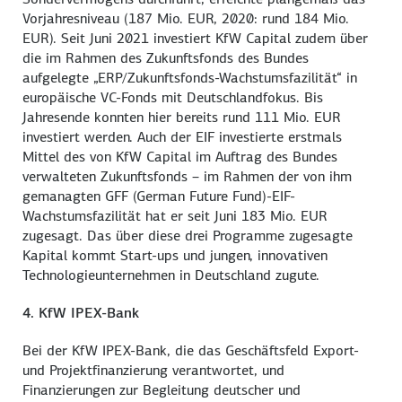
Vorjahresniveau (187 Mio. EUR, 2020: rund 184 Mio.
EUR). Seit Juni 2021 investiert KfW Capital zudem über
die im Rahmen des Zukunftsfonds des Bundes
aufgelegte „ERP/Zukunftsfonds-Wachstumsfazilität“ in
europäische VC-Fonds mit Deutschlandfokus. Bis
Jahresende konnten hier bereits rund 111 Mio. EUR
investiert werden. Auch der EIF investierte erstmals
Mittel des von KfW Capital im Auftrag des Bundes
verwalteten Zukunftsfonds – im Rahmen der von ihm
gemanagten GFF (German Future Fund)-EIF-
Wachstumsfazilität hat er seit Juni 183 Mio. EUR
zugesagt. Das über diese drei Programme zugesagte
Kapital kommt Start-ups und jungen, innovativen
Technologieunternehmen in Deutschland zugute.
4. KfW IPEX-Bank
Bei der KfW IPEX-Bank, die das Geschäftsfeld Export-
und Projektfinanzierung verantwortet, und
Finanzierungen zur Begleitung deutscher und