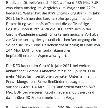
Biodiversität beliefen sich 2021 auf rund 685 Mio. EUR,
was einen Anstieg im Vergleich zum Vorjahr um 27 %
bedeutet. Weiter hat die KfW Entwicklungsbank im Jahr
2021 im Rahmen des Corona-Sofortprogramms die
Beschaffung von Impfstoffen und die dafür nötige
Logistik unterstützt. Auch die
DEG
setzt sich in der
Corona-Pandemie gezielt für unternehmerische Vorhaben
zur Verbesserung der gesundheitlichen Versorgung ein.
So hat sie 2021 eine Darlehensfinanzierung in Höhe von
144 Mio. EUR für den südafrikanischen
Impfstoffhersteller Aspen arrangiert.
Die
DEG
konnte im Geschäftsjahr 2021 bei weiter
anhaltender Corona-Pandemie mit rund 1,5 Mrd. EUR
mehr Mittel für Investitionen privater Unternehmen in
Entwicklungs- und Schwellenländern zusagen als im
Vorjahr (2020: 1,4 Mrd. EUR). Außerdem wurden 507
Mio. EUR bei weiteren Kapitalgebern mobilisiert und
damit über 30 Prozent mehr als im Vorjahr.
Regional betrachtet sagte die DEG für Investitionen in