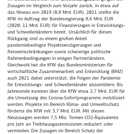
Zusagen im Vergleich zum Vorjahr zurück, in etwa auf
das Niveau von 2019 (8,8 Mrd. EUR). 2021 stellte die
KfW im Auftrag der Bundesregierung 8,6 Mrd. EUR
(2020: 11 Mrd. EUR) für Finanzierungen in Entwicklungs-
und Schwellenländern bereit. Ursächlich für diesen
Rückgang sind zu einem großen Anteil
pandemiebedingte Projektverzögerungen und
Reiseeinschränkungen sowie schwierige politische
Rahmenbedingungen in einigen Partnerländern.
Gleichwohl hat die KfW das Bundesministerium für
wirtschaftliche Zusammenarbeit und Entwicklung (BMZ)
auch 2021 dabei unterstützt, die Folgen der Pandemie
für Entwicklungs- und Schwellenländer abzumildern. Bis
Jahresende konnten über die KfW etwa 2,7 Mrd. EUR für
die Umsetzung des Corona-Sofortprogramms mobilisiert
werden. Projekte im Bereich Klima- und Umweltschutz
förderte die KfW mit 3,7 Mrd. EUR. Mit diesen
Neuzusagen werden 7,5 Mio. Tonnen CO2-Äquivalente
pro Jahr an Treibhausgasemissionen reduziert oder
vermieden. Die Zusagen im Bereich Schutz der