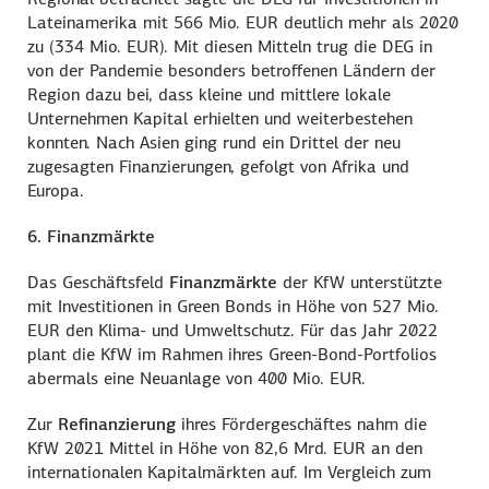
Lateinamerika mit 566 Mio. EUR deutlich mehr als 2020
zu (334 Mio. EUR). Mit diesen Mitteln trug die DEG in
von der Pandemie besonders betroffenen Ländern der
Region dazu bei, dass kleine und mittlere lokale
Unternehmen Kapital erhielten und weiterbestehen
konnten. Nach Asien ging rund ein Drittel der neu
zugesagten Finanzierungen, gefolgt von Afrika und
Europa.
6. Finanzmärkte
Das Geschäftsfeld
Finanzmärkte
der KfW unterstützte
mit Investitionen in Green Bonds in Höhe von 527 Mio.
EUR den Klima- und Umweltschutz. Für das Jahr 2022
plant die KfW im Rahmen ihres Green-Bond-Portfolios
abermals eine Neuanlage von 400 Mio. EUR.
Zur
Refinanzierung
ihres Fördergeschäftes nahm die
KfW 2021 Mittel in Höhe von 82,6 Mrd. EUR an den
internationalen Kapitalmärkten auf. Im Vergleich zum