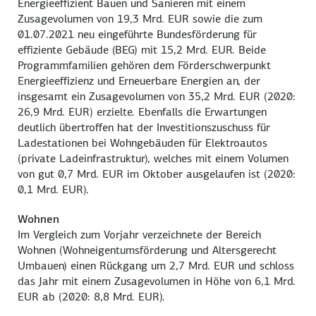
Energieeffizient Bauen und Sanieren mit einem
Zusagevolumen von 19,3 Mrd. EUR sowie die zum
01.07.2021 neu eingeführte Bundesförderung für
effiziente Gebäude (BEG) mit 15,2 Mrd. EUR. Beide
Programmfamilien gehören dem Förderschwerpunkt
Energieeffizienz und Erneuerbare Energien an, der
insgesamt ein Zusagevolumen von 35,2 Mrd. EUR (2020:
26,9 Mrd. EUR) erzielte. Ebenfalls die Erwartungen
deutlich übertroffen hat der Investitionszuschuss für
Ladestationen bei Wohngebäuden für Elektroautos
(private Ladeinfrastruktur), welches mit einem Volumen
von gut 0,7 Mrd. EUR im Oktober ausgelaufen ist (2020:
0,1 Mrd. EUR).
Wohnen
Im Vergleich zum Vorjahr verzeichnete der Bereich
Wohnen (Wohneigentumsförderung und Altersgerecht
Umbauen) einen Rückgang um 2,7 Mrd. EUR und schloss
das Jahr mit einem Zusagevolumen in Höhe von 6,1 Mrd.
EUR ab (2020: 8,8 Mrd. EUR).