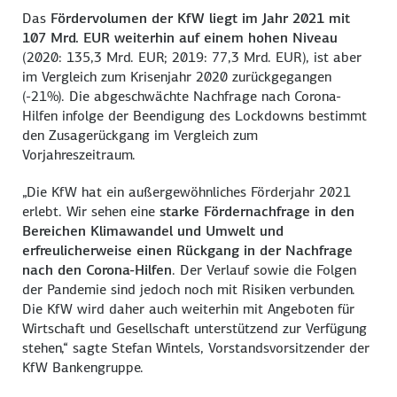
Das
Fördervolumen der KfW liegt im Jahr 2021 mit
107 Mrd. EUR weiterhin auf einem hohen Niveau
(2020: 135,3 Mrd. EUR; 2019: 77,3 Mrd. EUR), ist aber
im Vergleich zum Krisenjahr 2020 zurückgegangen
(-21%). Die abgeschwächte Nachfrage nach Corona-
Hilfen infolge der Beendigung des Lockdowns bestimmt
den Zusagerückgang im Vergleich zum
Vorjahreszeitraum.
„Die KfW hat ein außergewöhnliches Förderjahr 2021
erlebt. Wir sehen eine
starke Fördernachfrage in den
Bereichen Klimawandel und Umwelt und
erfreulicherweise einen Rückgang in der Nachfrage
nach den Corona-Hilfen
. Der Verlauf sowie die Folgen
der Pandemie sind jedoch noch mit Risiken verbunden.
Die KfW wird daher auch weiterhin mit Angeboten für
Wirtschaft und Gesellschaft unterstützend zur Verfügung
stehen,“ sagte Stefan Wintels, Vorstandsvorsitzender der
KfW Bankengruppe.