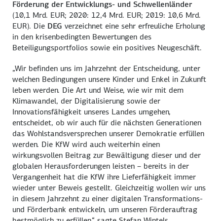
Förderung der Entwicklungs- und Schwellenländer
(10,1 Mrd. EUR; 2020: 12,4 Mrd. EUR; 2019: 10,6 Mrd.
EUR). Die
DEG
verzeichnet eine sehr erfreuliche Erholung
in den krisenbedingten Bewertungen des
Beteiligungsportfolios sowie ein positives Neugeschäft.
„Wir befinden uns im Jahrzehnt der Entscheidung, unter
welchen Bedingungen unsere Kinder und Enkel in Zukunft
leben werden. Die Art und Weise, wie wir mit dem
Klimawandel, der Digitalisierung sowie der
Innovationsfähigkeit unseres Landes umgehen,
entscheidet, ob wir auch für die nächsten Generationen
das Wohlstandsversprechen unserer Demokratie erfüllen
werden. Die KfW wird auch weiterhin einen
wirkungsvollen Beitrag zur Bewältigung dieser und der
globalen Herausforderungen leisten – bereits in der
Vergangenheit hat die KfW ihre Lieferfähigkeit immer
wieder unter Beweis gestellt. Gleichzeitig wollen wir uns
in diesem Jahrzehnt zu einer digitalen Transformations-
und Förderbank entwickeln, um unseren Förderauftrag
bestmöglich zu erfüllen,“ sagte Stefan Wintels.