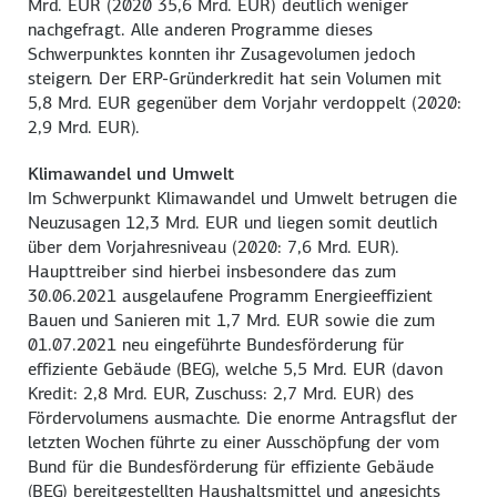
Mrd. EUR (2020 35,6 Mrd. EUR) deutlich weniger
nachgefragt. Alle anderen Programme dieses
Schwerpunktes konnten ihr Zusagevolumen jedoch
steigern. Der ERP-Gründerkredit hat sein Volumen mit
5,8 Mrd. EUR gegenüber dem Vorjahr verdoppelt (2020:
2,9 Mrd. EUR).
Klimawandel und Umwelt
Im Schwerpunkt Klimawandel und Umwelt betrugen die
Neuzusagen 12,3 Mrd. EUR und liegen somit deutlich
über dem Vorjahresniveau (2020: 7,6 Mrd. EUR).
Haupttreiber sind hierbei insbesondere das zum
30.06.2021 ausgelaufene Programm Energieeffizient
Bauen und Sanieren mit 1,7 Mrd. EUR sowie die zum
01.07.2021 neu eingeführte Bundesförderung für
effiziente Gebäude (BEG), welche 5,5 Mrd. EUR (davon
Kredit: 2,8 Mrd. EUR, Zuschuss: 2,7 Mrd. EUR) des
Fördervolumens ausmachte. Die enorme Antragsflut der
letzten Wochen führte zu einer Ausschöpfung der vom
Bund für die Bundesförderung für effiziente Gebäude
(BEG) bereitgestellten Haushaltsmittel und angesichts