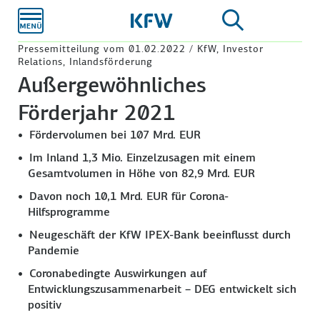
Zum
Hauptinhalt
Pressemitteilung vom 01.02.2022 / KfW, Investor
Relations, Inlandsförderung
Außergewöhnliches
Förderjahr 2021
Fördervolumen bei 107 Mrd. EUR
Im Inland 1,3 Mio. Einzelzusagen mit einem
Gesamtvolumen in Höhe von 82,9 Mrd. EUR
Davon noch 10,1 Mrd. EUR für Corona-
Hilfsprogramme
Neugeschäft der KfW IPEX-Bank beeinflusst durch
Pandemie
Coronabedingte Auswirkungen auf
Entwicklungszusammenarbeit – DEG entwickelt sich
positiv