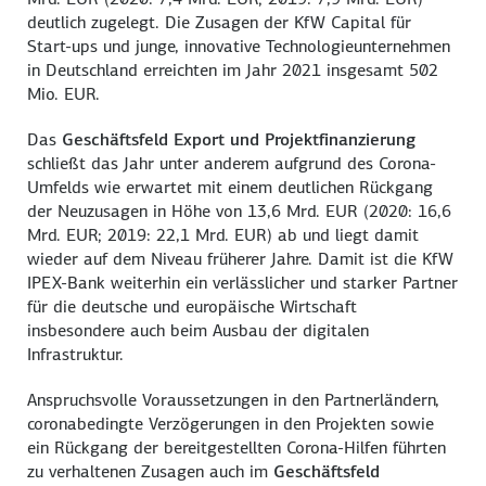
deutlich zugelegt. Die Zusagen der KfW Capital für
Start-ups und junge, innovative Technologieunternehmen
in Deutschland erreichten im Jahr 2021 insgesamt 502
Mio. EUR.
Das
Geschäftsfeld Export und Projektfinanzierung
schließt das Jahr unter anderem aufgrund des Corona-
Umfelds wie erwartet mit einem deutlichen Rückgang
der Neuzusagen in Höhe von 13,6 Mrd. EUR (2020: 16,6
Mrd. EUR; 2019: 22,1 Mrd. EUR) ab und liegt damit
wieder auf dem Niveau früherer Jahre. Damit ist die KfW
IPEX-Bank weiterhin ein verlässlicher und starker Partner
für die deutsche und europäische Wirtschaft
insbesondere auch beim Ausbau der digitalen
Infrastruktur.
Anspruchsvolle Voraussetzungen in den Partnerländern,
coronabedingte Verzögerungen in den Projekten sowie
ein Rückgang der bereitgestellten Corona-Hilfen führten
zu verhaltenen Zusagen auch im
Geschäftsfeld