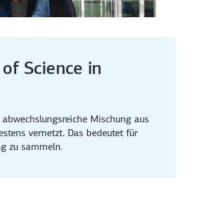
of Science in
ne abwechslungsreiche Mischung aus
estens vernetzt. Das bedeutet für
ng zu sammeln.