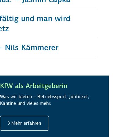
lfältig und man wird
etz
“ – Nils Kämmerer
KfW als Arbeitgeberin
Was wir bieten – Betriebssport, Jobticket,
Kantine und vieles mehr.
Mehr erfahren