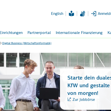
Zum
Hauptinhalt
English
Anmeld
 Einrichtungen
Partnerportal
Internationale Finanzierung
Ka
Digital Business (Wirtschaftsinformatik)
Starte dein duale
KfW und gestalte 
von morgen!
Zur Jobbörse