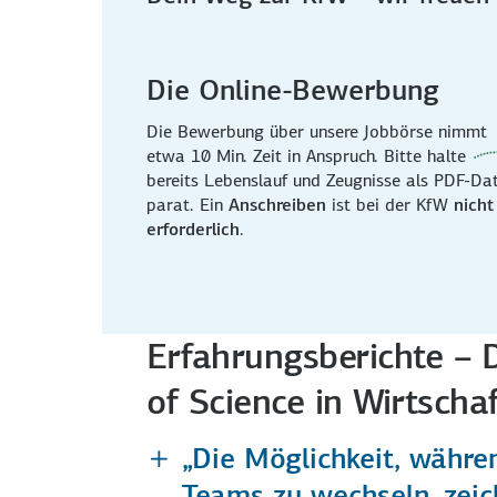
Die Online-Bewerbung
Die Bewerbung über unsere Jobbörse nimmt
etwa 10 Min. Zeit in Anspruch. Bitte halte
bereits Lebenslauf und Zeugnisse als PDF-Dat
parat. Ein
Anschreiben
ist bei der KfW
nicht
erforderlich
.
Erfahrungsberichte – 
of Science in Wirtscha
„Die Möglichkeit, währe
Teams zu wechseln, zeic