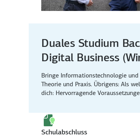
Duales Studium Bach
Digital Business (Wi
Bringe Informationstechnologie und
Theorie und Praxis. Übrigens: Als we
dich: Hervorragende Voraussetzunge
Schulabschluss