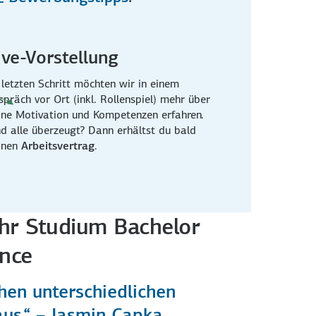
ive-Vorstellung
 letzten Schritt möchten wir in einem
spräch vor Ort (inkl. Rollenspiel) mehr über
ine Motivation und Kompetenzen erfahren.
nd alle überzeugt? Dann erhältst du bald
inen
Arbeitsvertrag
.
Ihr Studium Bachelor
ance
hen unterschiedlichen
us.“ – Jasmin Capka