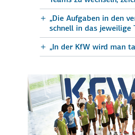
„Die Aufgaben in den ve
schnell in das jeweilig
„In der KfW wird man tat