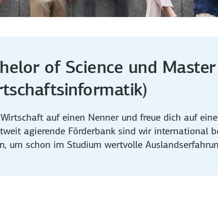
elor of Science und Master 
rtschaftsinformatik)
 Wirtschaft auf einen Nenner und freue dich auf ei
ltweit agierende Förderbank sind wir international b
n, um schon im Studium wertvolle Auslandserfahru