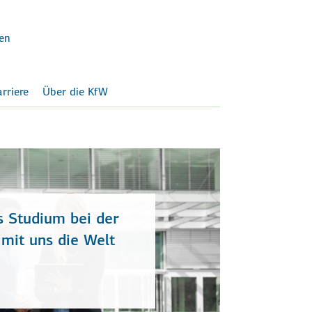
en
rriere
Über die KfW
s Studium bei der
mit uns die Welt