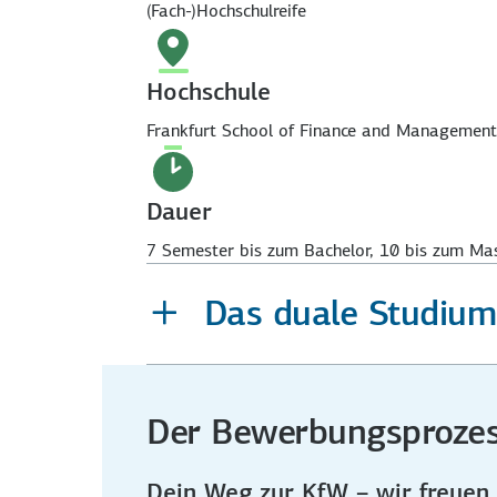
(Fach-)Hochschulreife
Hochschule
Frankfurt School of Finance and Management
Dauer
7 Semester bis zum Bachelor, 10 bis zum Ma
Das duale Studium 
Der Bewerbungsproze
Dein Weg zur KfW – wir freuen u