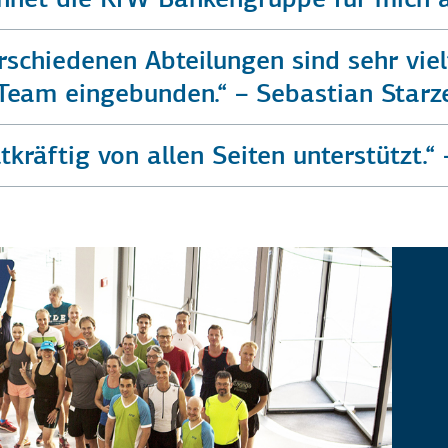
rschiedenen Abteilungen sind sehr vie
e Team eingebunden.“ – Sebastian Starz
kräftig von allen Seiten unterstützt.