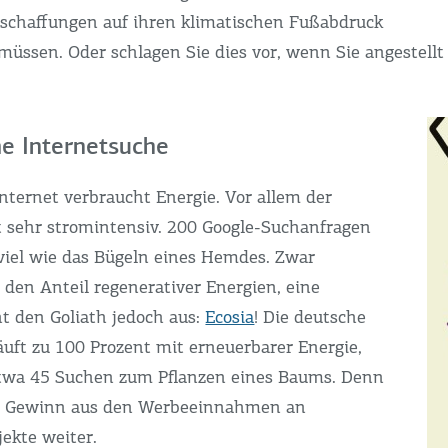
nschaffungen auf ihren klimatischen Fußabdruck
üssen. Oder schlagen Sie dies vor, wenn Sie angestellt 
e Internetsuche
nternet verbraucht Energie. Vor allem der
st sehr stromintensiv. 200 Google-Suchanfragen
viel wie das Bügeln eines Hemdes. Zwar
 den Anteil regenerativer Energien, eine
ht den Goliath jedoch aus:
Ecosia
! Die deutsche
uft zu 100 Prozent mit erneuerbarer Energie,
twa 45 Suchen zum Pflanzen eines Baums. Denn
den Gewinn aus den Werbeeinnahmen an
ekte weiter.