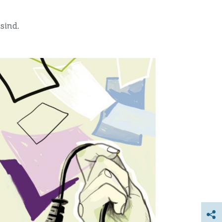
sind.