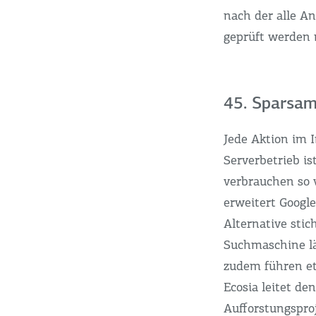
nach der alle A
geprüft werden m
45. Sparsam
Jede Aktion im I
Serverbetrieb i
verbrauchen so 
erweitert Google
Alternative stic
Suchmaschine lä
zudem führen e
Ecosia leitet 
Aufforstungsproj