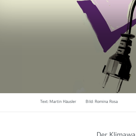
Text:
Martin Häusler
Bild:
Romina Rosa
Der Klimawand