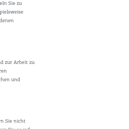
eln Sie zu
pielsweise
 denen
d zur Arbeit zu
ren
schen und
n Sie nicht