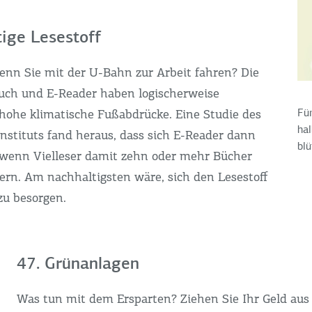
tige Lesestoff
wenn Sie mit der U-Bahn zur Arbeit fahren? Die
uch und E-Reader haben logischerweise
Für
 hohe klimatische Fußabdrücke. Eine Studie des
hal
Instituts fand heraus, dass sich E-Reader dann
bl
wenn Vielleser damit zehn oder mehr Bücher
ern. Am nachhaltigsten wäre, sich den Lesestoff
zu besorgen.
47. Grünanlagen
Was tun mit dem Ersparten? Ziehen Sie Ihr Geld aus 