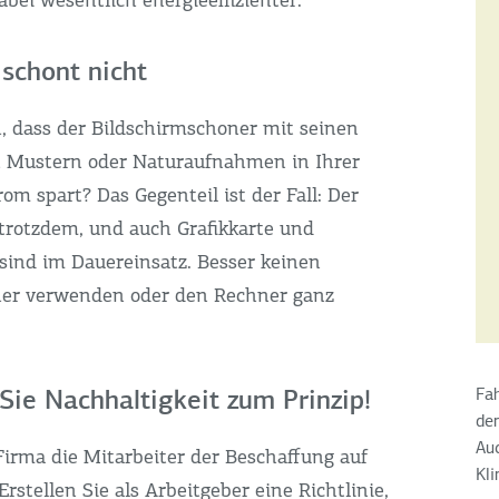
bei wesentlich energieeffizienter.
 schont nicht
, dass der Bildschirmschoner mit seinen
n Mustern oder Naturaufnahmen in Ihrer
m spart? Das Gegenteil ist der Fall: Der
 trotzdem, und auch Grafikkarte und
 sind im Dauereinsatz. Besser keinen
ner verwenden oder den Rechner ganz
Sie Nachhaltigkeit zum Prinzip!
Fah
den
Auc
Firma die Mitarbeiter der Beschaffung auf
Kli
stellen Sie als Arbeitgeber eine Richtlinie,