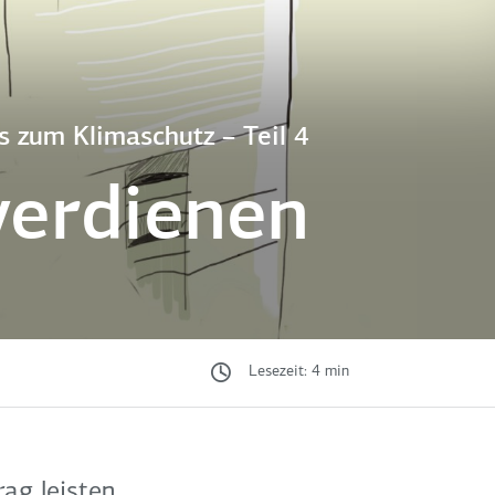
s zum Klimaschutz – Teil 4
verdienen
Lesezeit: 4 min
ag leisten,