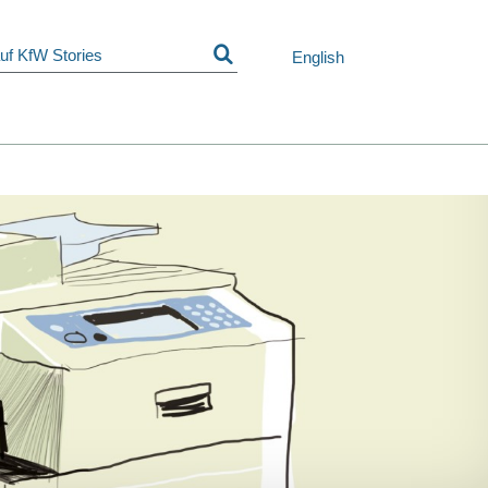
Navigation
überspringen
English