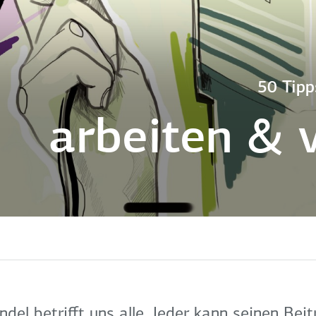
50 Tipp
arbeiten & 
el betrifft uns alle. Jeder kann seinen Beitr