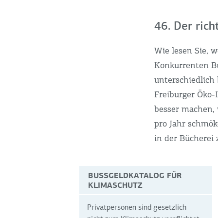
46. Der rich
Wie lesen Sie, 
Konkurrenten B
unterschiedlich
Freiburger Öko-
besser machen, 
pro Jahr schmök
in der Bücherei 
BUSSGELDKATALOG FÜR K
LIMASCHUTZ
Privatpersonen sind gesetzlich