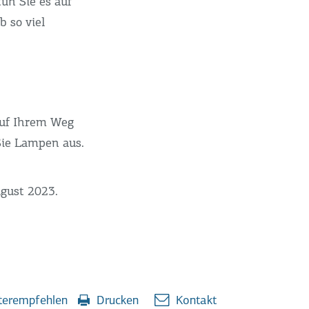
un Sie es auf
b so viel
 auf Ihrem Weg
Sie Lampen aus.
ugust 2023.
erempfehlen
Drucken
Kontakt