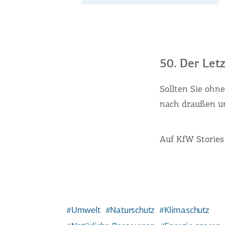
50. Der Let
Sollten Sie ohn
nach draußen un
Auf KfW Stories 
Umwelt
Naturschutz
Klimaschutz