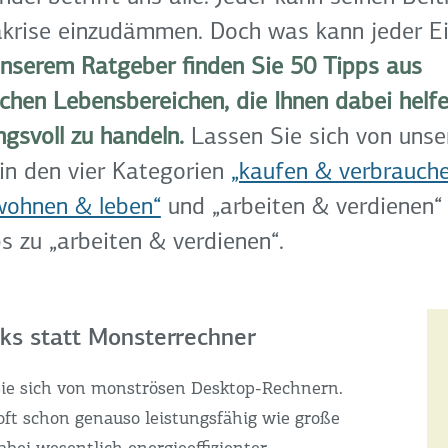
akrise einzudämmen. Doch was kann jeder Ei
unserem Ratgeber finden Sie 50 Tipps aus
ichen Lebensbereichen, die Ihnen dabei helfe
gsvoll zu handeln.
Lassen Sie sich von unse
in den vier Kategorien
„kaufen & verbrauch
wohnen & leben“
und „arbeiten & verdienen“ i
ps zu „arbeiten & verdienen“.
ks statt Monsterrechner
ie sich von monströsen Desktop-Rechnern.
oft schon genauso leistungsfähig wie große