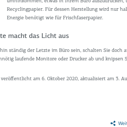
umhinkommen, etwas in Ihrem Büro auszudrucken, t
Recyclingpapier. Für dessen Herstellung wird nur hal
Energie benötigt wie für Frischfaserpapier.
zte macht das Licht aus
ehin ständig der Letzte im Büro sein, schalten Sie doch
nötig laufende Monitore oder Drucker ab und knipsen 
veröffentlicht am 6. Oktober 2020, aktualisiert am 3. A
Weit