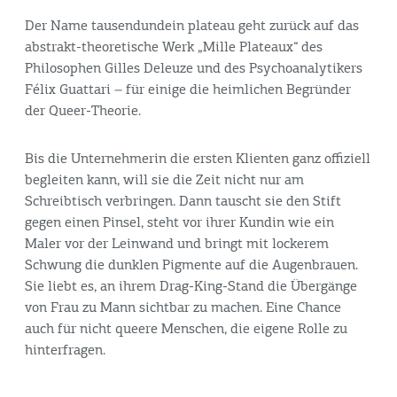
Der Name tausendundein plateau geht zurück auf das
abstrakt-theoretische Werk „Mille Plateaux“ des
Philosophen Gilles Deleuze und des Psychoanalytikers
Félix Guattari – für einige die heimlichen Begründer
der Queer-Theorie.
Bis die Unternehmerin die ersten Klienten ganz offiziell
begleiten kann, will sie die Zeit nicht nur am
Schreibtisch verbringen. Dann tauscht sie den Stift
gegen einen Pinsel, steht vor ihrer Kundin wie ein
Maler vor der Leinwand und bringt mit lockerem
Schwung die dunklen Pigmente auf die Augenbrauen.
Sie liebt es, an ihrem Drag-King-Stand die Übergänge
von Frau zu Mann sichtbar zu machen. Eine Chance
auch für nicht queere Menschen, die eigene Rolle zu
hinterfragen.