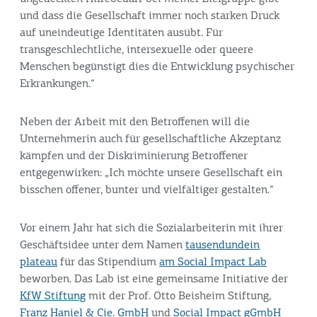
und dass die Gesellschaft immer noch starken Druck
auf uneindeutige Identitäten ausübt. Für
transgeschlechtliche, intersexuelle oder queere
Menschen begünstigt dies die Entwicklung psychischer
Erkrankungen.“
Neben der Arbeit mit den Betroffenen will die
Unternehmerin auch für gesellschaftliche Akzeptanz
kämpfen und der Diskriminierung Betroffener
entgegenwirken: „Ich möchte unsere Gesellschaft ein
bisschen offener, bunter und vielfältiger gestalten.“
Vor einem Jahr hat sich die Sozialarbeiterin mit ihrer
Geschäftsidee unter dem Namen
tausendundein
plateau
für das Stipendium
am Social Impact Lab
beworben. Das Lab ist eine gemeinsame Initiative der
KfW Stiftung
mit der Prof. Otto Beisheim Stiftung,
Franz Haniel & Cie. GmbH
und
Social Impact gGmbH