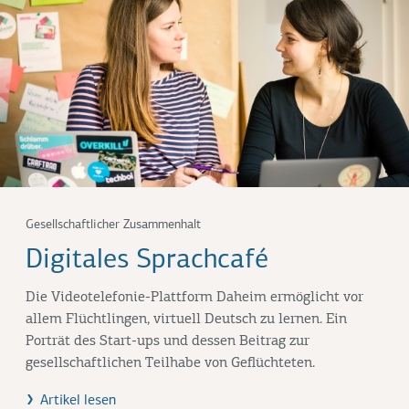
Gesellschaftlicher Zusammenhalt
Digitales Sprachcafé
Die Videotelefonie-Plattform Daheim ermöglicht vor
allem Flüchtlingen, virtuell Deutsch zu lernen. Ein
Porträt des Start-ups und dessen Beitrag zur
gesellschaftlichen Teilhabe von Geflüchteten.
Artikel lesen