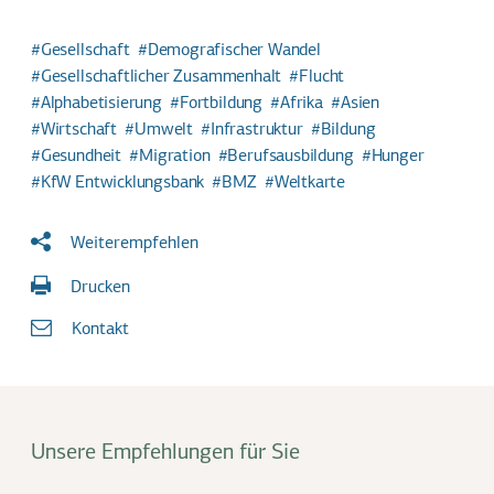
Gesellschaft
Demografischer Wandel
Gesellschaftlicher Zusammenhalt
Flucht
Alphabetisierung
Fortbildung
Afrika
Asien
Wirtschaft
Umwelt
Infrastruktur
Bildung
Gesundheit
Migration
Berufsausbildung
Hunger
KfW Entwicklungsbank
BMZ
Weltkarte
Weiterempfehlen
Drucken
Kontakt
Unsere Empfehlungen für Sie