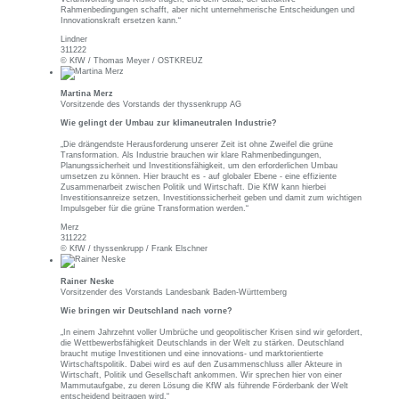
Rahmenbedingungen schafft, aber nicht unternehmerische Entscheidungen und
Innovationskraft ersetzen kann.“
Lindner
311222
© KfW / Thomas Meyer / OSTKREUZ
Martina Merz
Vorsitzende des Vorstands der thyssenkrupp AG
Wie gelingt der Umbau zur klimaneutralen Industrie?
„Die drängendste Herausforderung unserer Zeit ist ohne Zweifel die grüne
Transformation. Als Industrie brauchen wir klare Rahmenbedingungen,
Planungssicherheit und Investitionsfähigkeit, um den erforderlichen Umbau
umsetzen zu können. Hier braucht es - auf globaler Ebene - eine effiziente
Zusammenarbeit zwischen Politik und Wirtschaft. Die KfW kann hierbei
Investitionsanreize setzen, Investitionssicherheit geben und damit zum wichtigen
Impulsgeber für die grüne Transformation werden.“
Merz
311222
© KfW / thyssenkrupp / Frank Elschner
Rainer Neske
Vorsitzender des Vorstands Landesbank Baden-Württemberg
Wie bringen wir Deutschland nach vorne?
„In einem Jahrzehnt voller Umbrüche und geopolitischer Krisen sind wir gefordert,
die Wettbewerbsfähigkeit Deutschlands in der Welt zu stärken. Deutschland
braucht mutige Investitionen und eine innovations- und marktorientierte
Wirtschaftspolitik. Dabei wird es auf den Zusammenschluss aller Akteure in
Wirtschaft, Politik und Gesellschaft ankommen. Wir sprechen hier von einer
Mammutaufgabe, zu deren Lösung die KfW als führende Förderbank der Welt
entscheidend beitragen wird.“