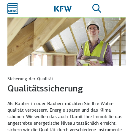
Zum
Hauptinhalt
Sicherung der Qualität
Qualitätssicherung
Als Bauherrin oder Bauherr möchten Sie Ihre Wohn­
qualität verbessern, Energie sparen und das Klima
schonen. Wir wollen das auch. Damit Ihre Immo­bilie das
ange­strebte ener­getische Niveau tatsäch­lich erreicht,
sichern wir die Qualität durch verschie­dene Instru­mente.