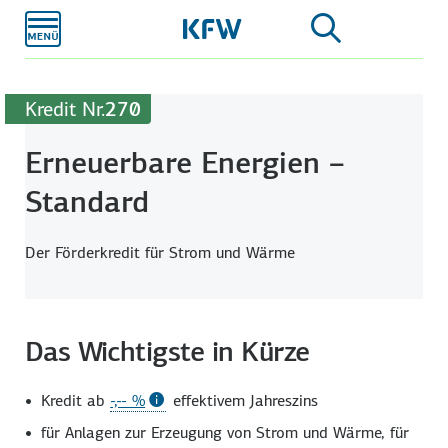
Zum
Hauptinhalt
Kredit Nr.
270
Erneuerbare Energien –
Standard
Der Förderkredit für Strom und Wärme
Das Wichtigste in Kürze
Kredit ab
-,-- %
effektivem Jahreszins
für Anlagen zur Erzeugung von Strom und Wärme, für