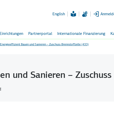
Zum
Hauptinhalt
English
Anmeld
 Einrichtungen
Partnerportal
Internationale Finanzierung
Ka
Energieeffizient Bauen und Sanieren – Zuschuss Brennstoffzelle (433)
uen und Sanieren – Zuschuss 
g