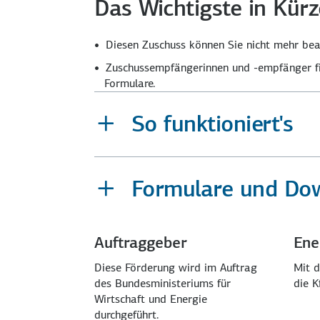
Das Wichtigste in Kürz
Diesen Zuschuss können Sie nicht mehr bea
Zuschuss­empfängerinnen und -empfänger fi
Formulare.
So funktioniert's
Formulare und Do
Auftraggeber
Ene
Diese Förderung wird im Auftrag
Mit d
des Bundesministeriums für
die 
Wirtschaft und Energie
durchgeführt.