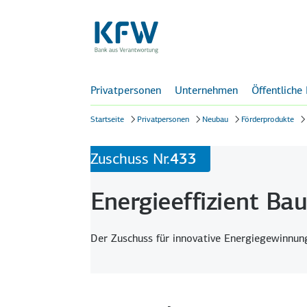
Privatpersonen
Unternehmen
Öffentliche
Startseite
Privatpersonen
Neubau
Förderprodukte
Zuschuss Nr.
433
Energieeffizient Ba
Der Zuschuss für innovative Energiegewinnun