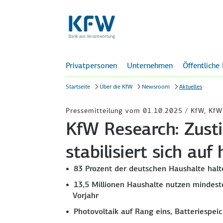
Privatpersonen
Unternehmen
Öffentliche
Startseite
Über die KfW
Newsroom
Aktuelles
Pressemitteilung vom 01.10.2025 / KfW, KfW
KfW Research: Zus
stabilisiert sich au
83 Prozent der deutschen Haushalte halt
13,5 Millionen Haushalte nutzen mindes
Vorjahr
Photovoltaik auf Rang eins, Batteriespe