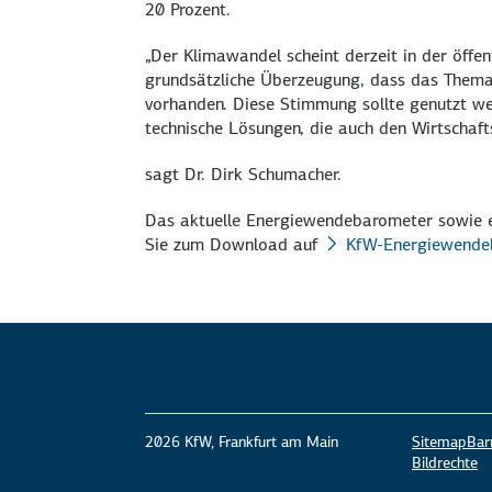
20 Prozent.
„Der Klimawandel scheint derzeit in der öffen
grundsätzliche Überzeugung, dass das Thema 
vorhanden. Diese Stimmung sollte genutzt we
technische Lösungen, die auch den Wirtschaft
sagt Dr. Dirk Schumacher.
Das aktuelle Energiewendebarometer sowie e
Sie zum Download auf
KfW-Energiewende
2026 KfW, Frankfurt am Main
Sitemap
Barr
Bildrechte