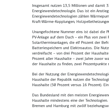
Insgesamt nutzen 13,5 Millionen und damit 3
Energiewendetechnologie. Das ist ein Anstie
Energiewendetechnologien zählen Wärmepumpe
Kraft-Wärme-Kopplungen, Holzpelletheizungen
Unangefochtene Nummer eins ist dabei die Ph
PV-Anlage auf dem Dach – ein Plus von zwei P
Solarthermieanlagen, die elf Prozent der Bef
Batteriespeichern und Elektroautos. Die Nutz
verdreifacht – von drei Prozent der Haushalte
Prozent aller Haushalte – zwei Jahre zuvor 
der Haushalte zu finden, zwei Prozentpunkte 
Bei der Nutzung der Energiewendetechnologie
Haushalte der Republik nutzen die Technolog
Haushalte (50 Prozent versus 16 Prozent). Ein
Das Bundesland mit den meisten Energiewend
Haushalte mindestens eine der Technologien. 
Bremen und Hamburg mit zwölf beziehungsweis