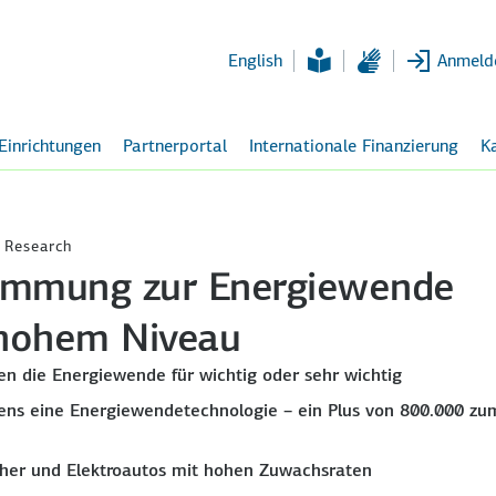
Zum
Hauptinhalt
English
Anmeld
 Einrichtungen
Partnerportal
Internationale Finanzierung
Ka
 Research
timmung zur Energiewende
f hohem Niveau
en die Energiewende für wichtig oder sehr wichtig
tens eine Energiewendetechnologie – ein Plus von 800.000 zu
icher und Elektroautos mit hohen Zuwachsraten