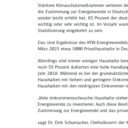
Stärkere Klimaschutzmaßnahmen verlieren derz
die Zustimmung zur Energiewende in Deutsch
wieder leicht erhöht hat. 83 Prozent der de
wichtig oder sehr wichtig ist. Im Vorjahr war
Stabilisierung eingekehrt zu sein.
Das sind Ergebnisse des KfW-Energiewendeb
März 2025 etwa 5000 Privathaushalte in Deut
Allerdings sind immer weniger Haushalte bere
noch 59 Prozent äußerten eine hohe Handlungs
Jahr 2018. Während es bei der grundsätzlic
Haushalten mit hohem und geringem Einkommen
Haushalten mit den niedrigsten Einkommen in
„Viele einkommensschwache Haushalte stehen
Energiewende zu investieren. Auch diese Bevö
Zustimmung zur Energiewende und das priva
sagt Dr. Dirk Schumacher, Chefvolkswirt der 