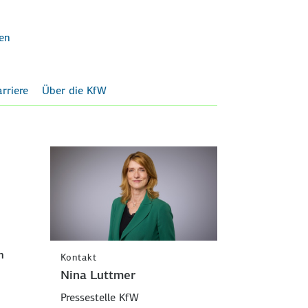
en
rriere
Über die KfW
m
Kontakt
Nina Luttmer
Pressestelle KfW