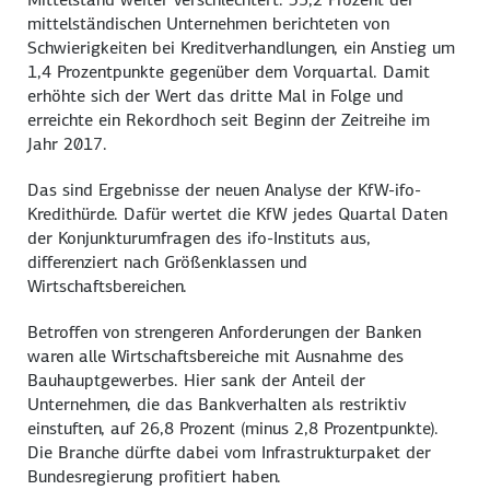
mittelständischen Unternehmen berichteten von
Schwierigkeiten bei Kreditverhandlungen, ein Anstieg um
1,4 Prozentpunkte gegenüber dem Vorquartal. Damit
erhöhte sich der Wert das dritte Mal in Folge und
erreichte ein Rekordhoch seit Beginn der Zeitreihe im
Jahr 2017.
Das sind Ergebnisse der neuen Analyse der KfW-ifo-
Kredithürde. Dafür wertet die KfW jedes Quartal Daten
der Konjunkturumfragen des ifo-Instituts aus,
differenziert nach Größenklassen und
Wirtschaftsbereichen.
Betroffen von strengeren Anforderungen der Banken
waren alle Wirtschaftsbereiche mit Ausnahme des
Bauhauptgewerbes. Hier sank der Anteil der
Unternehmen, die das Bankverhalten als restriktiv
einstuften, auf 26,8 Prozent (minus 2,8 Prozentpunkte).
Die Branche dürfte dabei vom Infrastrukturpaket der
Bundesregierung profitiert haben.