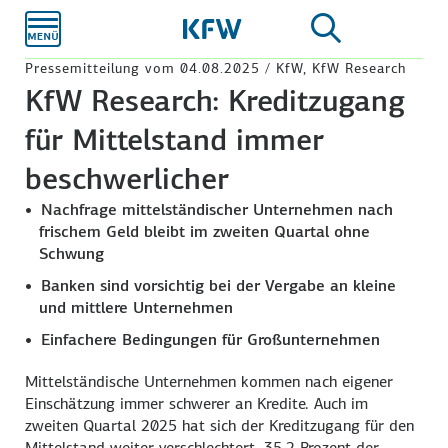
Zum
Hauptinhalt
Pressemitteilung vom 04.08.2025 / KfW, KfW Research
KfW Research: Kreditzugang
für Mittelstand immer
beschwerlicher
Nachfrage mittelständischer Unternehmen nach
frischem Geld bleibt im zweiten Quartal ohne
Schwung
Banken sind vorsichtig bei der Vergabe an kleine
und mittlere Unternehmen
Einfachere Bedingungen für Großunternehmen
Mittelständische Unternehmen kommen nach eigener
Einschätzung immer schwerer an Kredite. Auch im
zweiten Quartal 2025 hat sich der Kreditzugang für den
Mittelstand weiter verschlechtert. 35,2 Prozent der