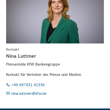
Kontakt
Nina Luttmer
Pressestelle KfW Bankengruppe
Kontakt für Vertreter der Presse und Medien
+49 697431 41336
nina.luttmer
@kfw.de