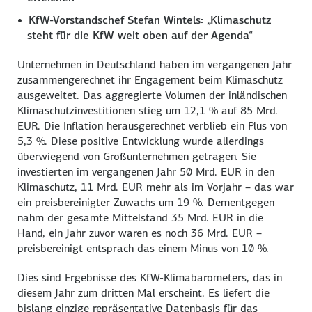
KfW-Vorstandschef Stefan Wintels: „Klimaschutz
steht für die KfW weit oben auf der Agenda“
Unternehmen in Deutschland haben im vergangenen Jahr
zusammengerechnet ihr Engagement beim Klimaschutz
ausgeweitet. Das aggregierte Volumen der inländischen
Klimaschutzinvestitionen stieg um 12,1 % auf 85 Mrd.
EUR. Die Inflation herausgerechnet verblieb ein Plus von
5,3 %. Diese positive Entwicklung wurde allerdings
überwiegend von Großunternehmen getragen. Sie
investierten im vergangenen Jahr 50 Mrd. EUR in den
Klimaschutz, 11 Mrd. EUR mehr als im Vorjahr – das war
ein preisbereinigter Zuwachs um 19 %. Dementgegen
nahm der gesamte Mittelstand 35 Mrd. EUR in die
Hand, ein Jahr zuvor waren es noch 36 Mrd. EUR –
preisbereinigt entsprach das einem Minus von 10 %.
Dies sind Ergebnisse des KfW-Klimabarometers, das in
diesem Jahr zum dritten Mal erscheint. Es liefert die
bislang einzige repräsentative Datenbasis für das