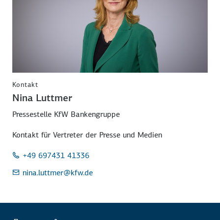
Kontakt
Nina Luttmer
Pressestelle KfW Bankengruppe
Kontakt für Vertreter der Presse und Medien
+49 697431 41336
nina.luttmer
@kfw.de