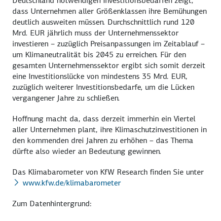
Deutschland notwendigen Investitionsbedarfen zeigt,
dass Unternehmen aller Größenklassen ihre Bemühungen
deutlich ausweiten müssen. Durchschnittlich rund 120
Mrd. EUR jährlich muss der Unternehmenssektor
investieren – zuzüglich Preisanpassungen im Zeitablauf –
um Klimaneutralität bis 2045 zu erreichen. Für den
gesamten Unternehmenssektor ergibt sich somit derzeit
eine Investitionslücke von mindestens 35 Mrd. EUR,
zuzüglich weiterer Investitionsbedarfe, um die Lücken
vergangener Jahre zu schließen.
Hoffnung macht da, dass derzeit immerhin ein Viertel
aller Unternehmen plant, ihre Klimaschutzinvestitionen in
den kommenden drei Jahren zu erhöhen – das Thema
dürfte also wieder an Bedeutung gewinnen.
Das Klimabarometer von KfW Research finden Sie unter
www.kfw.de/klimabarometer
Zum Datenhintergrund: