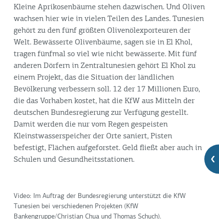
Kleine Aprikosenbäume stehen dazwischen. Und Oliven
wachsen hier wie in vielen Teilen des Landes. Tunesien
gehört zu den fünf größten Olivenölexporteuren der
Welt. Bewässerte Olivenbäume, sagen sie in El Khol,
tragen fünfmal so viel wie nicht bewässerte. Mit fünf
anderen Dörfern in Zentraltunesien gehört El Khol zu
einem Projekt, das die Situation der ländlichen
Bevölkerung verbessern soll. 12 der 17 Millionen Euro,
die das Vorhaben kostet, hat die KfW aus Mitteln der
deutschen Bundesregierung zur Verfügung gestellt.
Damit werden die nur vom Regen gespeisten
Kleinstwasserspeicher der Orte saniert, Pisten
befestigt, Flächen aufgeforstet. Geld fließt aber auch in
Schulen und Gesundheitsstationen.
Video: Im Auftrag der Bundesregierung unterstützt die KfW
Tunesien bei verschiedenen Projekten (KfW
Bankengruppe/Christian Chua und Thomas Schuch).