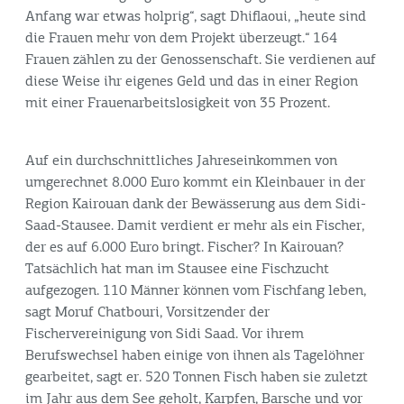
Anfang war etwas holprig“, sagt Dhiflaoui, „heute sind
die Frauen mehr von dem Projekt überzeugt.“ 164
Frauen zählen zu der Genossenschaft. Sie verdienen auf
diese Weise ihr eigenes Geld und das in einer Region
mit einer Frauenarbeitslosigkeit von 35 Prozent.
Auf ein durchschnittliches Jahreseinkommen von
umgerechnet 8.000 Euro kommt ein Kleinbauer in der
Region Kairouan dank der Bewässerung aus dem Sidi-
Saad-Stausee. Damit verdient er mehr als ein Fischer,
der es auf 6.000 Euro bringt. Fischer? In Kairouan?
Tatsächlich hat man im Stausee eine Fischzucht
aufgezogen. 110 Männer können vom Fischfang leben,
sagt Moruf Chatbouri, Vorsitzender der
Fischervereinigung von Sidi Saad. Vor ihrem
Berufswechsel haben einige von ihnen als Tagelöhner
gearbeitet, sagt er. 520 Tonnen Fisch haben sie zuletzt
im Jahr aus dem See geholt, Karpfen, Barsche und vor