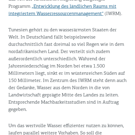
Programm
„Entwicklung des ländlichen Raums mit
integriertem Wasserressourcenmanagement“
(IWRM).
Tunesien gehört zu den wasserärmsten Staaten der
Welt. In Deutschland fällt beispielsweise
durchschnittlich fast dreimal so viel Regen wie in dem
nordafrikanischen Land. Der verteilt sich zudem
außerordentlich unterschiedlich. Während der
Jahresniederschlag im Norden bei etwa 1.500
Millimetern liegt, sinkt er im wüstenreichen Süden auf
150 Millimeter. Im Zentrum des IWRM steht denn auch
der Gedanke, Wasser aus dem Norden in die von
Landwirtschaft geprägte Mitte des Landes zu leiten.
Entsprechende Machbarkeitsstudien sind in Auftrag
gegeben.
Um das wertvolle Wasser effizienter nutzen zu können,
laufen parallel weitere Vorhaben. So soll die