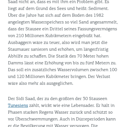
Saad nicht an, dass es mit ihm ein Problem gibt. Es
liegt auf dem Grund des Sees und heißt: Sediment.
Über die Jahre hat sich auf dem Boden des 1982
angelegten Wasserspeichers so viel Sand angesammelt,
dass der Stausee ein Drittel seines Fassungsvermögens
von 210 Millionen Kubikmetern eingebüßt hat.
Ausbaggern wäre zu teuer, also wird man jetzt die
Staumauer sanieren und erhöhen, um längerfristig
Abhilfe zu schaffen. Die Statik des 70 Meter hohen
Damms lässt eine Erhöhung von bis zu fünf Metern zu.
Das soll ein zusätzliches Wasservolumen zwischen 100
und 120 Millionen Kubikmeter bringen. Der Verlust
wäre also mehr als ausgeglichen.
Der Sidi Saad, der zu den größten der 30 Stauseen
Tunesiens
zählt, wirkt wie eine Lebensader. Er hält in
Phasen starken Regens Wasser zurück und schützt so
vor Überschwemmungen. Auch in Dürreperioden kann
er die Bevölkerung mit Wasser versorgen. Die