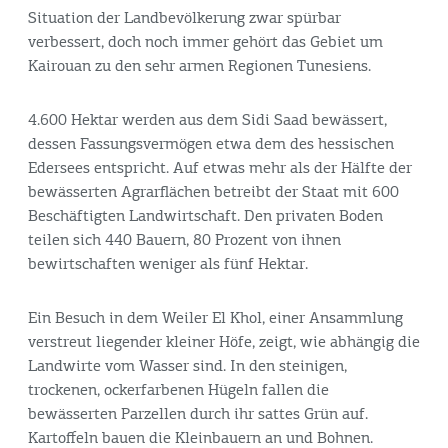
Situation der Landbevölkerung zwar spürbar
verbessert, doch noch immer gehört das Gebiet um
Kairouan zu den sehr armen Regionen Tunesiens.
4.600 Hektar werden aus dem Sidi Saad bewässert,
dessen Fassungsvermögen etwa dem des hessischen
Edersees entspricht. Auf etwas mehr als der Hälfte der
bewässerten Agrarflächen betreibt der Staat mit 600
Beschäftigten Landwirtschaft. Den privaten Boden
teilen sich 440 Bauern, 80 Prozent von ihnen
bewirtschaften weniger als fünf Hektar.
Ein Besuch in dem Weiler El Khol, einer Ansammlung
verstreut liegender kleiner Höfe, zeigt, wie abhängig die
Landwirte vom Wasser sind. In den steinigen,
trockenen, ockerfarbenen Hügeln fallen die
bewässerten Parzellen durch ihr sattes Grün auf.
Kartoffeln bauen die Kleinbauern an und Bohnen.