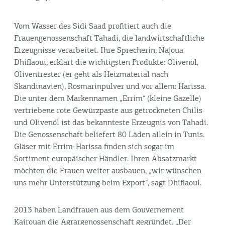
Vom Wasser des Sidi Saad profitiert auch die
Frauengenossenschaft Tahadi, die landwirtschaftliche
Erzeugnisse verarbeitet. Ihre Sprecherin, Najoua
Dhiflaoui, erklärt die wichtigsten Produkte: Olivenöl,
Oliventrester (er geht als Heizmaterial nach
Skandinavien), Rosmarinpulver und vor allem: Harissa.
Die unter dem Markennamen „Errim“ (kleine Gazelle)
vertriebene rote Gewürzpaste aus getrockneten Chilis
und Olivenöl ist das bekannteste Erzeugnis von Tahadi.
Die Genossenschaft beliefert 80 Läden allein in Tunis.
Gläser mit Errim-Harissa finden sich sogar im
Sortiment europäischer Händler. Ihren Absatzmarkt
möchten die Frauen weiter ausbauen, „wir wünschen
uns mehr Unterstützung beim Export“, sagt Dhiflaoui.
2013 haben Landfrauen aus dem Gouvernement
Kairouan die Agrargenossenschaft gegründet. „Der