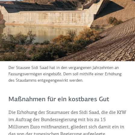
Der Stausee Sidi Saad hat in den vergangenen Jahrzehnten an
Fassungsvermögen eingebüßt. Dem soll mithilfe einer Erhöhung
des Staudamms entgegengewirkt werden.
Maßnahmen für ein kostbares Gut
Die Erhöhung der Staumauer des Sidi Saad, die die KfW
im Auftrag der Bundesregierung mit bis zu 15
Millionen Euro mitfinanziert, gliedert sich damit ein in
das von der tunesischen Regierung aufgelegte