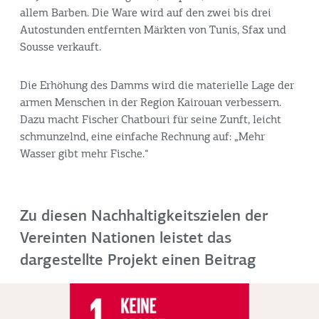
allem Barben. Die Ware wird auf den zwei bis drei
Autostunden entfernten Märkten von Tunis, Sfax und
Sousse verkauft.
Die Erhöhung des Damms wird die materielle Lage der
armen Menschen in der Region Kairouan verbessern.
Dazu macht Fischer Chatbouri für seine Zunft, leicht
schmunzelnd, eine einfache Rechnung auf: „Mehr
Wasser gibt mehr Fische.“
Zu diesen Nachhaltigkeitszielen der
Vereinten Nationen leistet das
dargestellte Projekt einen Beitrag