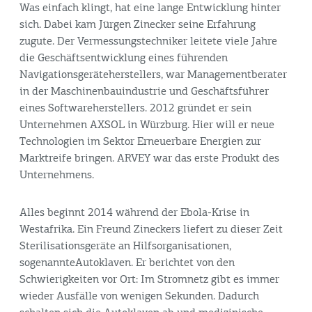
Was einfach klingt, hat eine lange Entwicklung hinter
sich. Dabei kam Jürgen Zinecker seine Erfahrung
zugute. Der Vermessungstechniker leitete viele Jahre
die Geschäftsentwicklung eines führenden
Navigationsgeräteherstellers, war Managementberater
in der Maschinenbauindustrie und Geschäftsführer
eines Softwareherstellers. 2012 gründet er sein
Unternehmen AXSOL in Würzburg. Hier will er neue
Technologien im Sektor Erneuerbare Energien zur
Marktreife bringen. ARVEY war das erste Produkt des
Unternehmens.
Alles beginnt 2014 während der Ebola-Krise in
Westafrika. Ein Freund Zineckers liefert zu dieser Zeit
Sterilisationsgeräte an Hilfsorganisationen,
sogenannteAutoklaven. Er berichtet von den
Schwierigkeiten vor Ort: Im Stromnetz gibt es immer
wieder Ausfälle von wenigen Sekunden. Dadurch