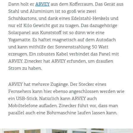
Dann holt er
ARVEY
aus dem Kofferraum. Das Gerät aus
Stahl und Aluminium ist so groß wie zwei
Schuhkartons, und dank eines Edelstahl-Henkels und
nur elf Kilo Gewicht gut zu tragen. Das dazugehörige
Solarpanel aus Kunststoff ist so dünn wie eine
Yogamatte. Es haftet magnetisch auf dem Autodach
und kann mithilfe der Sonnenstrahlung 50 Watt
erzeugen. Ein robustes Kabel verbindet das Panel mit
ARVEY. Zinecker hat ARVEY erfunden, um draußen
Strom zu haben.
ARVEY hat mehrere Zugänge. Der Stecker eines
Fernsehers kann hier ebenso angeschlossen werden wie
ein USB-Stick. Natürlich kann ARVEY auch
Mobiltelefone aufladen. Zinecker führt vor, dass man
parallel auch eine Bohrmaschine laufen lassen kann.