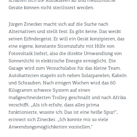
schalten sich die Autoklaven ab und medizinische
Geräte können nicht sterilisiert werden.
Jürgen Zinecker macht sich auf die Suche nach
Alternativen und stellt fest: Es gibt keine. Das weckt
seinen Erfindergeist. Er will ein Gerät konzipieren, das
eine eigene, konstante Stromzufuhr mit Hilfe von
Fotovoltaik liefert, also die direkte Umwandlung von
Sonnenlicht in elektrische Energie ermöglicht. Die
Garage wird zum Versuchslabor für das kleine Team.
Autobatterien stapeln sich neben Solarpanelen, Kabeln
und Schrauben. Nach einigen Wochen wird das 60
Kilogramm schwere System auf einen
maßgeschneiderten Trolley geschnallt und nach Afrika
verschifft. „Als ich erfuhr, dass alles prima
funktionierte, wusste ich: Das ist eine heiße Spur!“,
erinnert sich Zinecker. „Ich konnte mir so viele
Anwendungsmöglichkeiten vorstellen.“