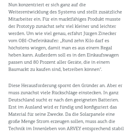
Nun konzentriert er sich ganz auf die
Weiterentwicklung des Systems und stellt zusätzliche
Mitarbeiter ein. Für ein marktfähiges Produkt musste
der Prototyp zunächst sehr viel kleiner und leichter
werden. Um wie viel genau, erfährt Jürgen Zinecker
vom OBI-Chefeinkäufer: „Rund zehn Kilo darf es
höchstens wiegen, damit man es aus einem Regal
heben kann. Außerdem soll es in den Einkaufswagen
passen und 80 Prozent aller Geräte, die in einem
Baumarkt zu kaufen sind, betreiben können“.
Diese Herausforderung spornt den Gründer an. Aber er
muss zunächst viele Rückschläge einstecken. In ganz
Deutschland sucht er nach den geeigneten Batterien.
Erst im Ausland wird er fündig und konfiguriert das
Material für seine Zwecke. Da die Solarpanele eine
große Menge Strom erzeugen sollen, muss auch die
Technik im Innenleben von ARVEY entsprechend stabil