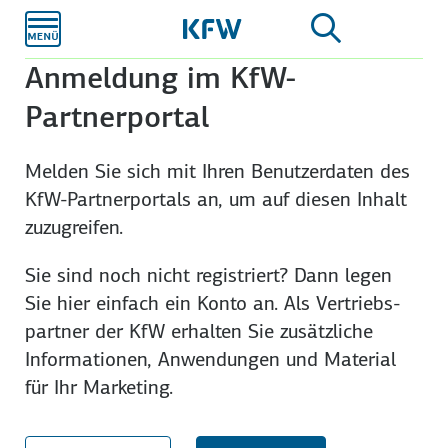
Zum
Hauptinhalt
Anmeldung im KfW-
Partnerportal
Melden Sie sich mit Ihren Benutzer­daten des
KfW-Partner­portals an, um auf diesen Inhalt
zuzu­greifen.
Sie sind noch nicht registriert? Dann legen
Sie hier einfach ein Konto an. Als Vertriebs­
partner der KfW erhalten Sie zusätzliche
Infor­mationen, An­wendungen und Material
für Ihr Marketing.