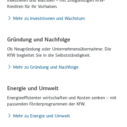
Investieren und wachsen – mit zins­günstigen KfW-
Krediten für Ihr Vorhaben.
Mehr zu Investitionen und Wachstum
Gründung und Nachfolge
Ob Neu­gründung oder Unternehmens­übernahme: Die
KfW begleitet Sie in die Selbst­ständigkeit.
Mehr zu Gründung und Nachfolge
Energie und Umwelt
Energie­effizienter wirtschaften und Kosten senken – mit
passenden Förder­programmen der KfW.
Mehr zu Energie und Umwelt