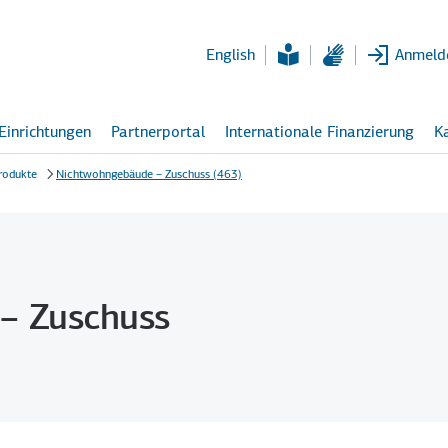
Zum
Hauptinhalt
English
Anmeld
 Einrichtungen
Partnerportal
Internationale Finanzierung
Ka
rodukte
Nichtwohngebäude – Zuschuss (463)
– Zuschuss