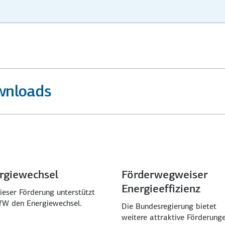
wnloads
rgiewechsel
Förderwegweiser
Energieeffizienz
ieser Förderung unterstützt
KfW den Energiewechsel.
Die Bundesregierung bietet
weitere attraktive Förderung