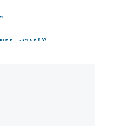
en
rriere
Über die KfW