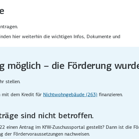
e
ntragen.
nden hier weiterhin die wichtigen Infos, Dokumente und
g möglich – die Förderung wurde
r stellen.
h mit dem Kredit für
Nichtwohngebäude (263)
finanzieren.
träge sind nicht betroffen.
 einen Antrag im KfW-Zuschuss­portal gestellt? Dann ist die Förd
ng der Förder­voraussetzungen nach­weisen.