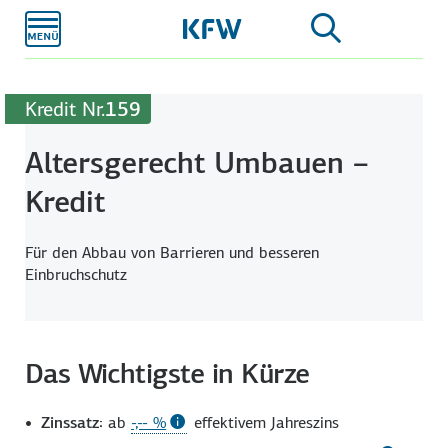
Zum
Hauptinhalt
Kredit Nr.
159
Altersgerecht Umbauen –
Kredit
Für den Abbau von Barrieren und besseren
Einbruchschutz
Das Wichtigste in Kürze
Zinssatz:
ab
-,-- %
effektivem Jahres­zins