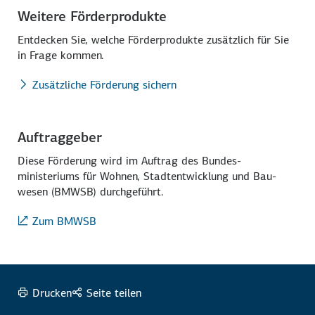
Weitere Förderprodukte
Entdecken Sie, welche Förder­produkte zu­sätz­lich für Sie
in Frage kommen.
Zusätzliche Förderung sichern
Auftraggeber
Diese Förderung wird im Auftrag des Bundes­
ministeriums für Wohnen, Stadt­entwicklung und Bau­
wesen (BMWSB) durch­geführt.
Zum BMWSB
Drucken
Seite teilen