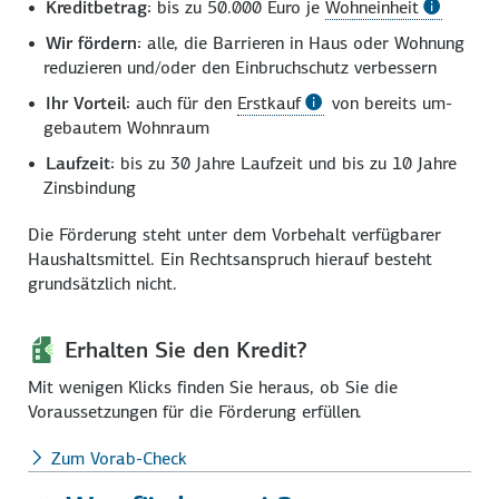
Kreditbetrag:
bis zu 50.000 Euro je
Wohneinheit
Wir fördern:
alle, die Barrieren in Haus oder Wohnung
reduzieren und/­oder den Einbruch­schutz verbessern
Ihr Vorteil:
auch für den
Erstkauf
von bereits um­
gebautem Wohn­raum
Laufzeit:
bis zu 30 Jahre Laufzeit und bis zu 10 Jahre
Zins­bindung
Die Förderung steht unter dem Vorbehalt verfügbarer
Haushalts­mittel. Ein Rechts­anspruch hierauf besteht
grund­sätzlich nicht.
Erhalten Sie den Kredit?
Mit wenigen Klicks finden Sie heraus, ob Sie die
Voraussetzungen für die Förderung erfüllen.
Zum Vorab-Check