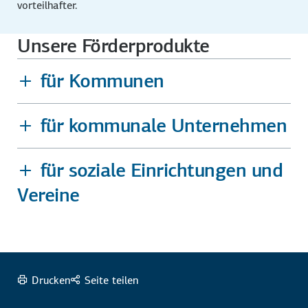
vorteilhafter.
Unsere Förderprodukte
für Kommunen
für kommunale Unternehmen
für soziale Einrichtungen und
Vereine
Drucken
Seite teilen