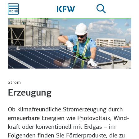
Zum
Hauptinhalt
Strom
Erzeugung
Ob klimafreundliche Strom­erzeugung durch
erneuerbare Energien wie Photo­voltaik, Wind­
kraft oder konventionell mit Erd­gas – im
Folgenden finden Sie Förder­produkte, die zu