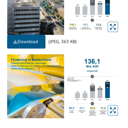
Download
(JPEG, 363 KB)