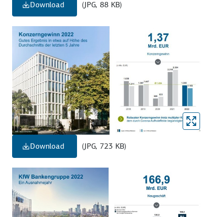
Download
(JPG, 88 KB)
Download
(JPG, 723 KB)