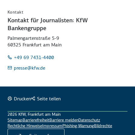
Kontakt
Kontakt für Journalisten: KfW
Bankengruppe
Palmengartenstraße 5-9
60325 Frankfurt am Main
+49 69 7431-4400
presse
@kfw.de
Drucken
Seite teilen
2026 KfW, Frankfurt am Main
Sitemap
Barrierefreiheit
Barriere melden
Datenschutz
Rechtliche Hinweise
Impressum
Phishing-Warnung
Bildrechte