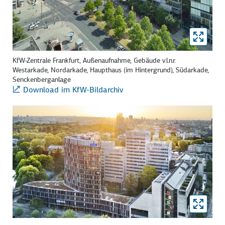
KfW-Zentrale Frankfurt, Außenaufnahme, Gebäude v.l.n.r.
Westarkade, Nordarkade, Haupthaus (im Hintergrund), Südarkade,
Senckenberganlage
Download im KfW-Bildarchiv