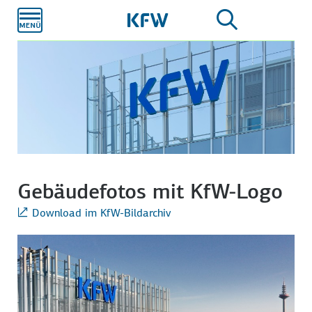
Zum
Hauptinhalt
Gebäudefotos mit KfW-Logo
Download im KfW-Bildarchiv