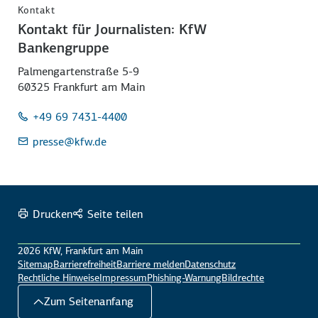
Kontakt
Kontakt für Journalisten: KfW
Bankengruppe
Palmengartenstraße 5-9
60325 Frankfurt am Main
+49 69 7431-4400
presse
@kfw.de
Drucken
Seite teilen
2026 KfW, Frankfurt am Main
Sitemap
Barrierefreiheit
Barriere melden
Datenschutz
Rechtliche Hinweise
Impressum
Phishing-Warnung
Bildrechte
Zum Seitenanfang