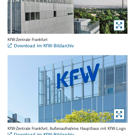
KfW-Zentrale Frankfurt
Download im KfW-Bildarchiv
KfW-Zentrale Frankfurt, Außenaufnahme, Haupthaus mit KfW-Logo
Download im KfW-Bildarchiv