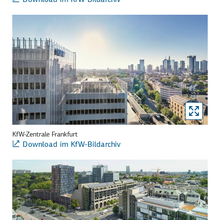
KfW-Zentrale Frankfurt
Download im KfW-Bildarchiv