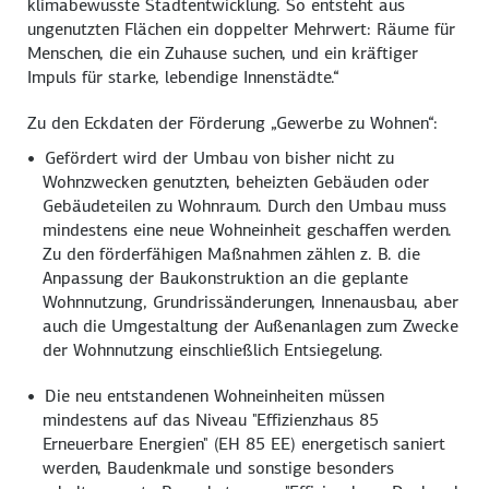
klimabewusste Stadtentwicklung. So entsteht aus
ungenutzten Flächen ein doppelter Mehrwert: Räume für
Menschen, die ein Zuhause suchen, und ein kräftiger
Impuls für starke, lebendige Innenstädte.“
Zu den Eckdaten der Förderung „Gewerbe zu Wohnen“:
Gefördert wird der Umbau von bisher nicht zu
Wohnzwecken genutzten, beheizten Gebäuden oder
Gebäudeteilen zu Wohnraum. Durch den Umbau muss
mindestens eine neue Wohneinheit geschaffen werden.
Zu den förderfähigen Maßnahmen zählen z. B. die
Anpassung der Baukonstruktion an die geplante
Wohnnutzung, Grundrissänderungen, Innenausbau, aber
auch die Umgestaltung der Außenanlagen zum Zwecke
der Wohnnutzung einschließlich Entsiegelung.
Die neu entstandenen Wohneinheiten müssen
mindestens auf das Niveau "Effizienzhaus 85
Erneuerbare Energien" (EH 85 EE) energetisch saniert
werden, Baudenkmale und sonstige besonders