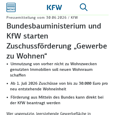
Zum
Hauptinhalt
Pressemitteilung vom 30.06.2026 / KfW
Bundesbauministerium und
KfW starten
Zuschussförderung „Gewerbe
zu Wohnen“
Umnutzung von vorher nicht zu Wohnzwecken
genutzten Immobilien soll neuen Wohnraum
schaffen
Ab 1. Juli 2026 Zuschüsse von bis zu 30.000 Euro pro
neu entstehende Wohneinheit
Förderung aus Mitteln des Bundes kann direkt bei
der KfW beantragt werden
Wer ungenutzte, leerstehende Gewerbefläche in