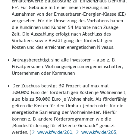
erhaltenswerte Bausubstanz zu "Effizienzhaus Denkmal
EE". Für Gebäude mit einer neuen Heizung sind
Ausnahmen von der Erneuerbaren-Energien-Klasse (EE)
vorgesehen. Für die Umsetzung des Vorhabens haben
die Kundinnen und Kunden 54 Monate nach Zusage
Zeit. Die Auszahlung erfolgt nach Abschluss des
Vorhabens sowie Bestätigung der förderfähigen
Kosten und des erreichten energetischen Niveaus.
Antragsberechtigt sind alle Investoren – also z. B.
Privatpersonen, Wohnungseigentümergemeinschaften,
Unternehmen oder Kommunen.
Der Zuschuss beträgt 30 Prozent auf maximal
100.000 Euro der förderfähigen Kosten je Wohneinheit,
also bis zu 30.000 Euro je Wohneinheit. Als förderfähig
gelten die Kosten für den Umbau, jedoch nicht für die
energetische Sanierung der Wohneinheiten. Hierfür
können z. B. andere Förderprogrammen wie die
„Bundesförderung für effiziente Gebäude“ genutzt
werden. (
www.kfw.de/261
;
www.kfw.de/263
;