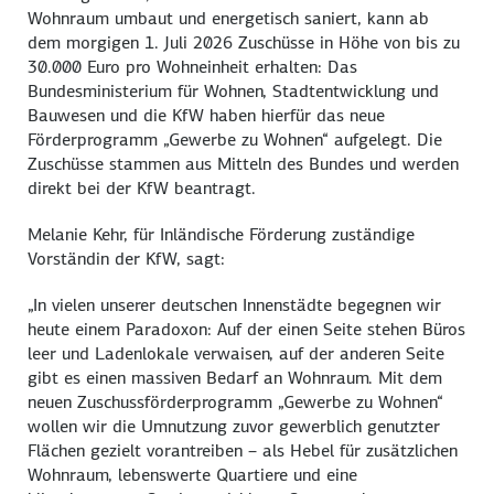
Wohnraum umbaut und energetisch saniert, kann ab
dem morgigen 1. Juli 2026 Zuschüsse in Höhe von bis zu
30.000 Euro pro Wohneinheit erhalten: Das
Bundesministerium für Wohnen, Stadtentwicklung und
Bauwesen und die KfW haben hierfür das neue
Förderprogramm „Gewerbe zu Wohnen“ aufgelegt. Die
Zuschüsse stammen aus Mitteln des Bundes und werden
direkt bei der KfW beantragt.
Melanie Kehr, für Inländische Förderung zuständige
Vorständin der KfW, sagt:
„In vielen unserer deutschen Innenstädte begegnen wir
heute einem Paradoxon: Auf der einen Seite stehen Büros
leer und Ladenlokale verwaisen, auf der anderen Seite
gibt es einen massiven Bedarf an Wohnraum. Mit dem
neuen Zuschussförderprogramm „Gewerbe zu Wohnen“
wollen wir die Umnutzung zuvor gewerblich genutzter
Flächen gezielt vorantreiben – als Hebel für zusätzlichen
Wohnraum, lebenswerte Quartiere und eine