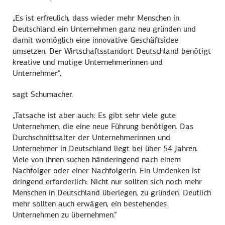
„Es ist erfreulich, dass wieder mehr Menschen in
Deutschland ein Unternehmen ganz neu gründen und
damit womöglich eine innovative Geschäftsidee
umsetzen. Der Wirtschaftsstandort Deutschland benötigt
kreative und mutige Unternehmerinnen und
Unternehmer“,
sagt Schumacher.
„Tatsache ist aber auch: Es gibt sehr viele gute
Unternehmen, die eine neue Führung benötigen. Das
Durchschnittsalter der Unternehmerinnen und
Unternehmer in Deutschland liegt bei über 54 Jahren.
Viele von ihnen suchen händeringend nach einem
Nachfolger oder einer Nachfolgerin. Ein Umdenken ist
dringend erforderlich: Nicht nur sollten sich noch mehr
Menschen in Deutschland überlegen, zu gründen. Deutlich
mehr sollten auch erwägen, ein bestehendes
Unternehmen zu übernehmen.“