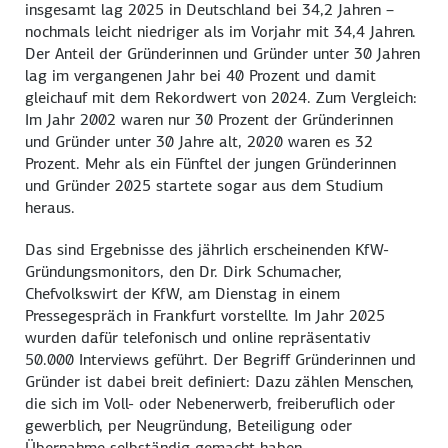
insgesamt lag 2025 in Deutschland bei 34,2 Jahren –
nochmals leicht niedriger als im Vorjahr mit 34,4 Jahren.
Der Anteil der Gründerinnen und Gründer unter 30 Jahren
lag im vergangenen Jahr bei 40 Prozent und damit
gleichauf mit dem Rekordwert von 2024. Zum Vergleich:
Im Jahr 2002 waren nur 30 Prozent der Gründerinnen
und Gründer unter 30 Jahre alt, 2020 waren es 32
Prozent. Mehr als ein Fünftel der jungen Gründerinnen
und Gründer 2025 startete sogar aus dem Studium
heraus.
Das sind Ergebnisse des jährlich erscheinenden KfW-
Gründungsmonitors, den Dr. Dirk Schumacher,
Chefvolkswirt der KfW, am Dienstag in einem
Pressegespräch in Frankfurt vorstellte. Im Jahr 2025
wurden dafür telefonisch und online repräsentativ
50.000 Interviews geführt. Der Begriff Gründerinnen und
Gründer ist dabei breit definiert: Dazu zählen Menschen,
die sich im Voll- oder Nebenerwerb, freiberuflich oder
gewerblich, per Neugründung, Beteiligung oder
Übernahme selbständig gemacht haben.