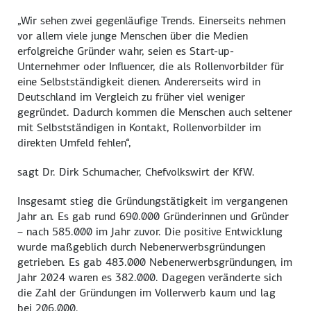
„Wir sehen zwei gegenläufige Trends. Einerseits nehmen
vor allem viele junge Menschen über die Medien
erfolgreiche Gründer wahr, seien es Start-up-
Unternehmer oder Influencer, die als Rollenvorbilder für
eine Selbstständigkeit dienen. Andererseits wird in
Deutschland im Vergleich zu früher viel weniger
gegründet. Dadurch kommen die Menschen auch seltener
mit Selbstständigen in Kontakt, Rollenvorbilder im
direkten Umfeld fehlen“,
sagt Dr. Dirk Schumacher, Chefvolkswirt der KfW.
Insgesamt stieg die Gründungstätigkeit im vergangenen
Jahr an. Es gab rund 690.000 Gründerinnen und Gründer
– nach 585.000 im Jahr zuvor. Die positive Entwicklung
wurde maßgeblich durch Nebenerwerbsgründungen
getrieben. Es gab 483.000 Nebenerwerbsgründungen, im
Jahr 2024 waren es 382.000. Dagegen veränderte sich
die Zahl der Gründungen im Vollerwerb kaum und lag
bei 206.000.