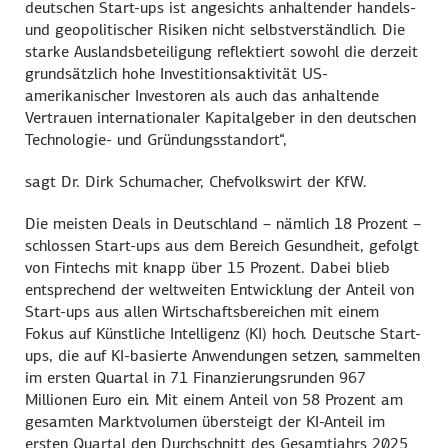
deutschen Start-ups ist angesichts anhaltender handels-
und geopolitischer Risiken nicht selbstverständlich. Die
starke Auslandsbeteiligung reflektiert sowohl die derzeit
grundsätzlich hohe Investitionsaktivität US-
amerikanischer Investoren als auch das anhaltende
Vertrauen internationaler Kapitalgeber in den deutschen
Technologie- und Gründungsstandort“,
sagt Dr. Dirk Schumacher, Chefvolkswirt der KfW.
Die meisten Deals in Deutschland – nämlich 18 Prozent –
schlossen Start-ups aus dem Bereich Gesundheit, gefolgt
von Fintechs mit knapp über 15 Prozent. Dabei blieb
entsprechend der weltweiten Entwicklung der Anteil von
Start-ups aus allen Wirtschaftsbereichen mit einem
Fokus auf Künstliche Intelligenz (KI) hoch. Deutsche Start-
ups, die auf KI-basierte Anwendungen setzen, sammelten
im ersten Quartal in 71 Finanzierungsrunden 967
Millionen Euro ein. Mit einem Anteil von 58 Prozent am
gesamten Marktvolumen übersteigt der KI-Anteil im
ersten Quartal den Durchschnitt des Gesamtjahrs 2025