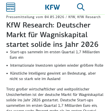
Zum
Hauptinhalt
Pressemitteilung vom 04.05.2026 / KfW, KfW Research
KfW Research: Deutscher
Markt für Wagniskapital
startet solide ins Jahr 2026
Start-ups sammeln im ersten Quartal 1,7 Milliarden
Euro ein
Internationale Investoren spielen wieder größere Rolle
Künstliche Intelligenz gewinnt an Bedeutung, aber
nicht so stark wie im Ausland
Trotz großer wirtschaftlicher und weltpolitischer
Unsicherheiten ist der deutsche Markt für Wagniskapital
solide ins Jahr 2026 gestartet. Deutsche Start-ups
sammelten im ersten Quartal 1,7 Milliarden Euro ein,
das waren sechs Prozent mehr als im ersten Quartal