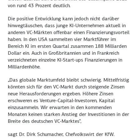
von rund 43 Prozent deutlich.
Die positive Entwicklung kann jedoch nicht darüber
hinwegtäuschen, dass junge KI-Unternehmen aktuell in
anderen VC-Märkten offenbar einen Finanzierungsvorteil
haben. In den USA sammelten vier Marktführer im
Bereich KI im ersten Quartal zusammen 188 Milliarden
Dollar ein. Auch in Großbritannien und in Frankreich
verzeichneten einzelne KI-Start-ups Finanzierungen in
Milliardenhöhe.
„Das globale Marktumfeld bleibt schwierig. Mittelfristig
könnten sich für den VC-Markt durch steigende Zinsen
neue Herausforderungen ergeben. Höhere Zinsen
erschweren es Venture-Capital-Investoren, Kapital
einzusammeln. Wir erwarten in den kommenden
Monaten keinen starken Anstieg der Investitionen in der
Breite des deutschen VC-Marktes“,
sagt Dr. Dirk Schumacher, Chefvolkswirt der KfW.