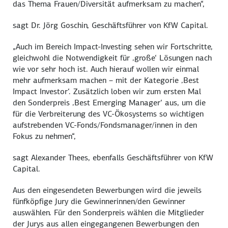
das Thema Frauen/Diversität aufmerksam zu machen“,
sagt Dr. Jörg Goschin, Geschäftsführer von KfW
Capital
.
„Auch im Bereich Impact-Investing sehen wir Fortschritte,
gleichwohl die Notwendigkeit für ‚große‘ Lösungen nach
wie vor sehr hoch ist. Auch hierauf wollen wir einmal
mehr aufmerksam machen – mit der Kategorie ‚
Best
Impact
Investor‘. Zusätzlich loben wir zum ersten Mal
den Sonderpreis ‚
Best Emerging Manager
‘ aus, um die
für die Verbreiterung des VC-Ökosystems so wichtigen
aufstrebenden VC-Fonds/Fondsmanager/innen in den
Fokus zu nehmen“,
sagt Alexander Thees, ebenfalls Geschäftsführer von KfW
Capital
.
Aus den eingesendeten Bewerbungen wird die jeweils
fünfköpfige Jury die Gewinnerinnen/den Gewinner
auswählen. Für den Sonderpreis wählen die Mitglieder
der Jurys aus allen eingegangenen Bewerbungen den