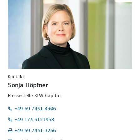
Kontakt
Sonja Höpfner
Pressestelle KfW Capital
+49 69 7431-4306
+49 173 3121958
+49 69 7431-3266