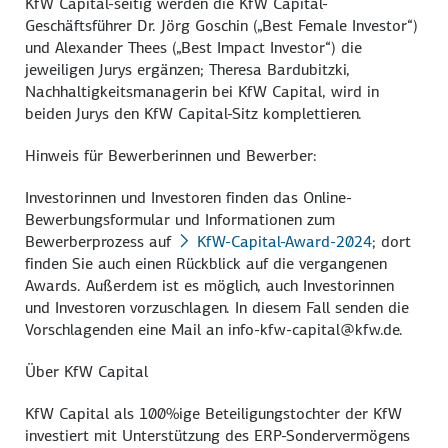
KfW Capital-seitig werden die KfW Capital-
Geschäftsführer Dr. Jörg Goschin („Best Female Investor“)
und Alexander Thees („Best Impact Investor“) die
jeweiligen Jurys ergänzen; Theresa Bardubitzki,
Nachhaltigkeitsmanagerin bei KfW Capital, wird in
beiden Jurys den KfW Capital-Sitz komplettieren.
Hinweis für Bewerberinnen und Bewerber:
Investorinnen und Investoren finden das Online-
Bewerbungsformular und Informationen zum
Bewerberprozess auf
KfW-Capital-Award-2024
; dort
finden Sie auch einen Rückblick auf die vergangenen
Awards. Außerdem ist es möglich, auch Investorinnen
und Investoren vorzuschlagen. In diesem Fall senden die
Vorschlagenden eine Mail an info-kfw-capital@kfw.de.
Über KfW Capital
KfW Capital als 100%ige Beteiligungstochter der KfW
investiert mit Unterstützung des ERP-Sondervermögens