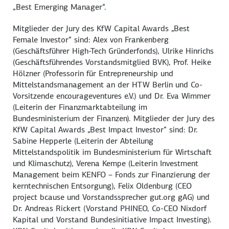
„
Best Emerging Manager
“.
Mitglieder der Jury des KfW
Capital Awards „Best
Female Investor
“ sind: Alex von Frankenberg
(Geschäftsführer High-Tech Gründerfonds), Ulrike Hinrichs
(Geschäftsführendes Vorstandsmitglied BVK), Prof. Heike
Hölzner (Professorin für Entrepreneurship und
Mittelstandsmanagement an der HTW Berlin und Co-
Vorsitzende encourageventures e.V.) und Dr. Eva Wimmer
(Leiterin der Finanzmarktabteilung im
Bundesministerium der Finanzen). Mitglieder der Jury des
KfW Capital Awards „Best Impact Investor“ sind: Dr.
Sabine Hepperle (Leiterin der Abteilung
Mittelstandspolitik im Bundesministerium für Wirtschaft
und Klimaschutz), Verena Kempe (Leiterin Investment
Management beim KENFO – Fonds zur Finanzierung der
kerntechnischen Entsorgung), Felix Oldenburg (CEO
project bcause und Vorstandssprecher gut.org gAG) und
Dr. Andreas Rickert (Vorstand PHINEO, Co-CEO Nixdorf
Kapital und Vorstand Bundesinitiative Impact Investing).