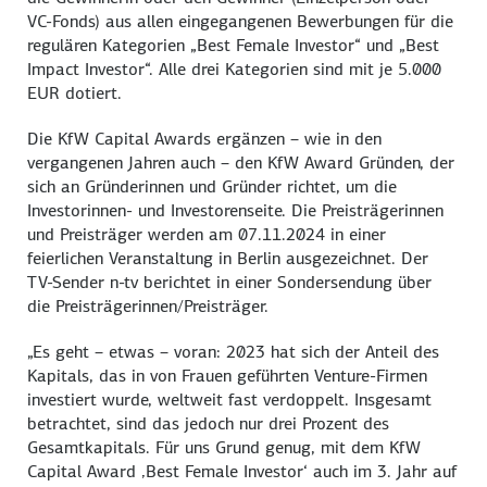
VC-Fonds) aus allen eingegangenen Bewerbungen für die
regulären Kategorien „
Best Female Investor
“ und „
Best
Impact Investor
“. Alle drei Kategorien sind mit je 5.000
EUR dotiert.
Die KfW
Capital Awards
ergänzen – wie in den
vergangenen Jahren auch – den KfW
Award
Gründen, der
sich an Gründerinnen und Gründer richtet, um die
Investorinnen- und Investorenseite. Die Preisträgerinnen
und Preisträger werden am 07.11.2024 in einer
feierlichen Veranstaltung in Berlin ausgezeichnet. Der
TV-Sender n-tv berichtet in einer Sondersendung über
die Preisträgerinnen/Preisträger.
„Es geht – etwas – voran: 2023 hat sich der Anteil des
Kapitals, das in von Frauen geführten
Venture
-Firmen
investiert wurde, weltweit fast verdoppelt. Insgesamt
betrachtet, sind das jedoch nur drei Prozent des
Gesamtkapitals. Für uns Grund genug, mit dem KfW
Capital Award
‚
Best Female Investor
‘ auch im 3. Jahr auf