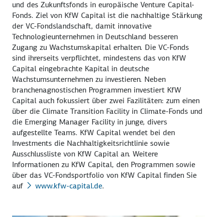
und des Zukunftsfonds in europäische Venture Capital-
Fonds. Ziel von KfW Capital ist die nachhaltige Stärkung
der VC-Fondslandschaft, damit innovative
Technologieunternehmen in Deutschland besseren
Zugang zu Wachstumskapital erhalten. Die VC-Fonds
sind ihrerseits verpflichtet, mindestens das von KfW
Capital eingebrachte Kapital in deutsche
Wachstumsunternehmen zu investieren. Neben
branchenagnostischen Programmen investiert KfW
Capital auch fokussiert über zwei Fazilitäten: zum einen
über die
Climate Transition Facility
in Climate-Fonds und
die
Emerging Manager Facility
in junge, divers
aufgestellte Teams. KfW Capital wendet bei den
Investments die Nachhaltigkeitsrichtlinie sowie
Ausschlussliste von KfW Capital an. Weitere
Informationen zu KfW Capital, den Programmen sowie
über das VC-Fondsportfolio von KfW Capital finden Sie
auf
www.kfw-capital.de
.