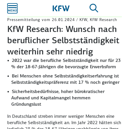
Zum
Hauptinhalt
Pressemitteilung vom 26.01.2024 / KfW, KfW Research
KfW Research: Wunsch nach
beruflicher Selbstständigkeit
weiterhin sehr niedrig
2022 war die berufliche Selbstständigkeit nur für 23
% der 18-67-Jährigen die bevorzugte Erwerbsform
Bei Menschen ohne Selbstständigkeitserfahrung ist
Selbstständigkeitspräferenz mit 17 % noch geringer
Sicherheitsbedürfnisse, hoher bürokratischer
Aufwand und Kapitalmangel hemmen
Gründungslust
In Deutschland streben immer weniger Menschen eine
berufliche Selbstständigkeit an. Im Jahr 2022 hätten sich
lediglich 23 % der 18-67-Jährigen unabhängig von ihrer