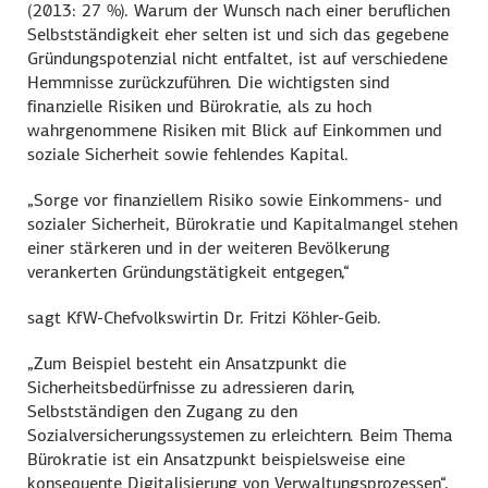
(2013: 27 %). Warum der Wunsch nach einer beruflichen
Selbstständigkeit eher selten ist und sich das gegebene
Gründungspotenzial nicht entfaltet, ist auf verschiedene
Hemmnisse zurückzuführen. Die wichtigsten sind
finanzielle Risiken und Bürokratie, als zu hoch
wahrgenommene Risiken mit Blick auf Einkommen und
soziale Sicherheit sowie fehlendes Kapital.
„Sorge vor finanziellem Risiko sowie Einkommens- und
sozialer Sicherheit, Bürokratie und Kapitalmangel stehen
einer stärkeren und in der weiteren Bevölkerung
verankerten Gründungstätigkeit entgegen,“
sagt KfW-Chefvolkswirtin Dr. Fritzi Köhler-Geib.
„Zum Beispiel besteht ein Ansatzpunkt die
Sicherheitsbedürfnisse zu adressieren darin,
Selbstständigen den Zugang zu den
Sozialversicherungssystemen zu erleichtern. Beim Thema
Bürokratie ist ein Ansatzpunkt beispielsweise eine
konsequente Digitalisierung von Verwaltungsprozessen“,