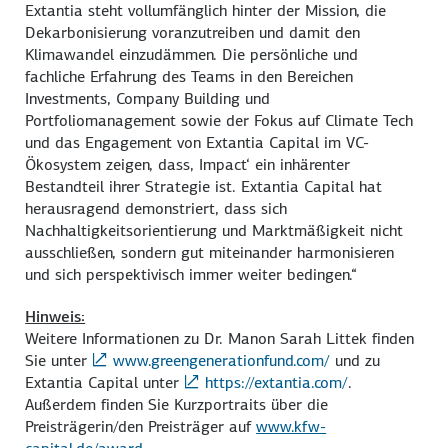
Extantia steht vollumfänglich hinter der Mission, die
Dekarbonisierung voranzutreiben und damit den
Klimawandel einzudämmen. Die persönliche und
fachliche Erfahrung des Teams in den Bereichen
Investments, Company Building und
Portfoliomanagement sowie der Fokus auf Climate Tech
und das Engagement von Extantia Capital im VC-
Ökosystem zeigen, dass, Impact‘ ein inhärenter
Bestandteil ihrer Strategie ist. Extantia Capital hat
herausragend demonstriert, dass sich
Nachhaltigkeitsorientierung und Marktmäßigkeit nicht
ausschließen, sondern gut miteinander harmonisieren
und sich perspektivisch immer weiter bedingen.“
Hinweis:
Weitere Informationen zu Dr. Manon Sarah Littek finden
Sie unter
www.greengenerationfund.com/
und zu
Extantia Capital unter
https://extantia.com/
.
Außerdem finden Sie Kurzportraits über die
Preisträgerin/den Preisträger auf
www.kfw-