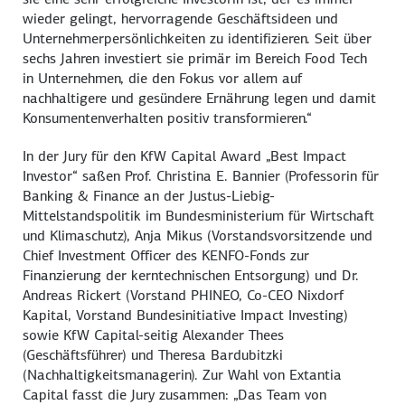
wieder gelingt, hervorragende Geschäftsideen und
Unternehmerpersönlichkeiten zu identifizieren. Seit über
sechs Jahren investiert sie primär im Bereich Food Tech
in Unternehmen, die den Fokus vor allem auf
nachhaltigere und gesündere Ernährung legen und damit
Konsumentenverhalten positiv transformieren.“
In der Jury für den KfW Capital Award „Best Impact
Investor“ saßen Prof. Christina E. Bannier (Professorin für
Banking & Finance
an der Justus-Liebig-
Mittelstandspolitik im Bundesministerium für Wirtschaft
und Klimaschutz), Anja Mikus (Vorstandsvorsitzende und
Chief Investment Officer des KENFO-Fonds zur
Finanzierung der kerntechnischen Entsorgung) und Dr.
Andreas Rickert (Vorstand PHINEO, Co-CEO Nixdorf
Kapital, Vorstand Bundesinitiative Impact Investing)
sowie KfW Capital-seitig Alexander Thees
(Geschäftsführer) und Theresa Bardubitzki
(Nachhaltigkeitsmanagerin). Zur Wahl von Extantia
Capital fasst die Jury zusammen: „Das Team von