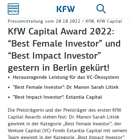
Zum
Hauptinhalt
Pressemitteilung vom 20.10.2022 / KfW, KfW Capital
KfW Capital Award 2022:
“Best Female Investor” und
“Best Impact Investor”
gestern in Berlin gekürt!
Herausragende Leistung für das VC-Ökosystem
“
Best Female Investor
”: Dr. Manon Sarah Littek
“
Best Impact Investor
”: Extantia Capital
Die Preisträgerin und der Preisträger des ersten KfW
Capital Awards stehen fest: Dr. Manon Sarah Littek
gewinnt in der Kategorie „
Best Female Investor
“; der
Venture Capital
(VC)-Fonds Extantia Capital mit seinem
Team gewinnt in der Kategorie „
Best Impact Investor
“.