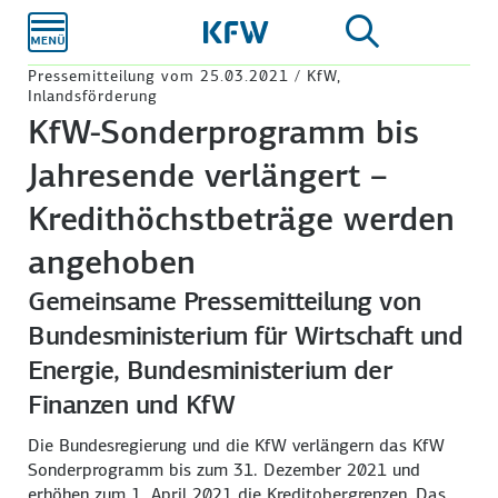
Zum
Hauptinhalt
Pressemitteilung vom 25.03.2021 / KfW,
Inlandsförderung
KfW-Sonderprogramm bis
Jahresende verlängert –
Kredithöchstbeträge werden
angehoben
Gemeinsame Pressemitteilung von
Bundesministerium für Wirtschaft und
Energie, Bundesministerium der
Finanzen und KfW
Die Bundesregierung und die KfW verlängern das KfW
Sonderprogramm bis zum 31. Dezember 2021 und
erhöhen zum 1. April 2021 die Kreditobergrenzen. Das