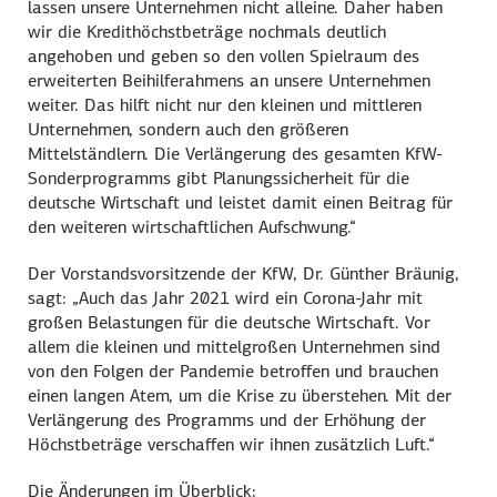
lassen unsere Unternehmen nicht alleine. Daher haben
wir die Kredithöchstbeträge nochmals deutlich
angehoben und geben so den vollen Spielraum des
erweiterten Beihilferahmens an unsere Unternehmen
weiter. Das hilft nicht nur den kleinen und mittleren
Unternehmen, sondern auch den größeren
Mittelständlern. Die Verlängerung des gesamten KfW-
Sonderprogramms gibt Planungssicherheit für die
deutsche Wirtschaft und leistet damit einen Beitrag für
den weiteren wirtschaftlichen Aufschwung.“
Der Vorstandsvorsitzende der KfW, Dr. Günther Bräunig,
sagt: „Auch das Jahr 2021 wird ein Corona-Jahr mit
großen Belastungen für die deutsche Wirtschaft. Vor
allem die kleinen und mittelgroßen Unternehmen sind
von den Folgen der Pandemie betroffen und brauchen
einen langen Atem, um die Krise zu überstehen. Mit der
Verlängerung des Programms und der Erhöhung der
Höchstbeträge verschaffen wir ihnen zusätzlich Luft.“
Die Änderungen im Überblick: