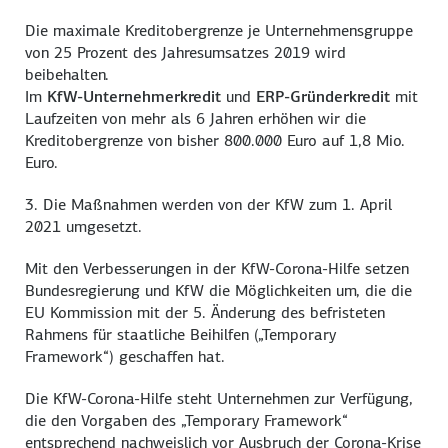
Die maximale Kreditobergrenze je Unternehmensgruppe
von 25 Prozent des Jahresumsatzes 2019 wird
beibehalten.
Im
KfW-Unternehmerkredit
und
ERP-Gründerkredit
mit
Laufzeiten von mehr als 6 Jahren erhöhen wir die
Kreditobergrenze von bisher 800.000 Euro auf 1,8 Mio.
Euro.
3. Die Maßnahmen werden von der KfW zum 1. April
2021 umgesetzt.
Mit den Verbesserungen in der KfW-Corona-Hilfe setzen
Bundesregierung und KfW die Möglichkeiten um, die die
EU Kommission mit der 5. Änderung des befristeten
Rahmens für staatliche Beihilfen („Temporary
Framework“) geschaffen hat.
Die KfW-Corona-Hilfe steht Unternehmen zur Verfügung,
die den Vorgaben des „Temporary Framework“
entsprechend nachweislich vor Ausbruch der Corona-Krise