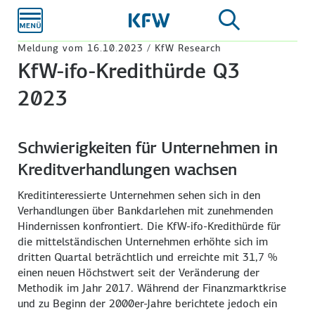
Zum
Hauptinhalt
Meldung vom 16.10.2023 / KfW Research
KfW-ifo-Kredithürde Q3
2023
Schwierigkeiten für Unternehmen in
Kreditverhandlungen wachsen
Kreditinteressierte Unternehmen sehen sich in den
Verhandlungen über Bankdarlehen mit zunehmenden
Hindernissen konfrontiert. Die KfW-ifo-Kredithürde für
die mittel­ständischen Unternehmen erhöhte sich im
dritten Quartal beträchtlich und erreichte mit
31,7 %
einen neuen Höchstwert seit der Veränderung der
Methodik im Jahr 2017. Während der Finanz­marktkrise
und zu Beginn der 2000er-Jahre berichtete jedoch ein