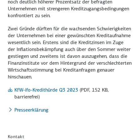
noch deutlich höherer Prozentsatz der befragten
Unternehmen mit strengeren Kreditzugangs­bedingungen
konfrontiert zu sein.
Zwei Gründe dürften für die wachsenden Schwierigkeiten
der Unternehmen bei einer gewünschten Kreditaufnahme
wesentlich sein. Erstens sind die Kreditzinsen im Zuge
der Inflations­bekämpfung auch über den Sommer weiter
gestiegen und zweitens ist davon auszugehen, dass die
Finanzinstitute vor dem Hintergrund der verschlechterten
Wirtschafts­stimmung bei Kreditanfragen genauer
hinschauen.
KfW-ifo-Kredithürde Q3 2023
(PDF, 152 KB,
barrierefrei)
Presseerklärung
Kontakt