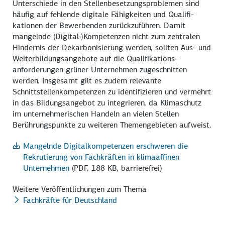
Unterschiede in den Stellenbesetzungs­problemen sind
häufig auf fehlende digitale Fähigkeiten und Qualifi­
kationen der Bewerbenden zurückzuführen. Damit
mangelnde (Digital-)Kompetenzen nicht zum zentralen
Hindernis der Dekarbo­nisierung werden, sollten Aus- und
Weiterbildungs­angebote auf die Qualifikations­
anforderungen grüner Unternehmen zugeschnitten
werden. Insgesamt gilt es zudem relevante
Schnittstellen­kompetenzen zu identifizieren und vermehrt
in das Bildungs­angebot zu integrieren, da Klimaschutz
im unterneh­merischen Handeln an vielen Stellen
Berührungs­punkte zu weiteren Themen­gebieten aufweist.
Mangelnde Digitalkompetenzen erschweren die
Rekrutierung von Fachkräften in klimaaffinen
Unternehmen
(PDF, 188 KB, barrierefrei)
Weitere Veröffentlichungen zum Thema
Fachkräfte für Deutschland