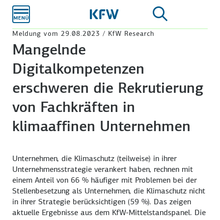
Zum
Hauptinhalt
Meldung vom 29.08.2023 / KfW Research
Mangelnde
Digitalkompetenzen
erschweren die Rekrutierung
von Fachkräften in
klimaaffinen Unternehmen
Unternehmen, die Klimaschutz (teilweise) in ihrer
Unternehmens­strategie verankert haben, rechnen mit
einem Anteil von
66 %
häufiger mit Problemen bei der
Stellen­besetzung als Unternehmen, die Klimaschutz nicht
in ihrer Strategie berücksichtigen
(59 %).
Das zeigen
aktuelle Ergebnisse aus dem KfW-Mittelstands­panel. Die