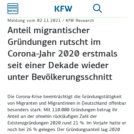
Zum
Hauptinhalt
Meldung vom 02.11.2021 / KfW Research
Anteil migrantischer
Gründungen rutscht im
Corona-Jahr 2020 erstmals
seit einer Dekade wieder
unter Bevölkerungsschnitt
Die Corona-Krise beeinträchtigt die Gründungstätigkeit
von Migranten und Migrantinnen in Deutschland offenbar
besonders stark. Mit 110.000 Gründungen betrug ihr
Anteil an der ohnehin rückläufigen Zahl der
Existenzgründungen 2020 rund
21 %
. Im Vorjahr hatte er
noch bei
26 %
gelegen. Der Gründungsanteil lag 2020