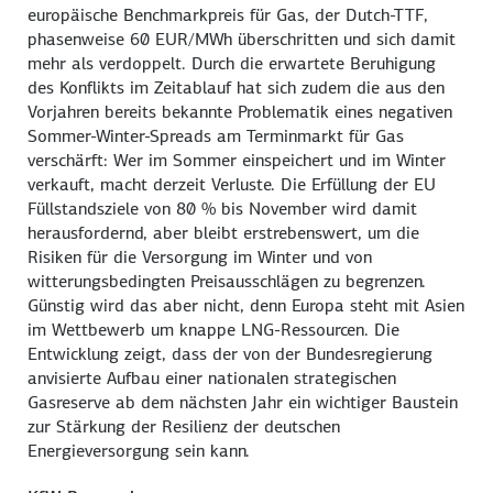
europäische Benchmarkpreis für Gas, der
Dutch-TTF
,
phasenweise
60 EUR/MWh
überschritten und sich damit
mehr als verdoppelt. Durch die erwartete Beruhigung
des Konflikts im Zeitablauf hat sich zudem die aus den
Vorjahren bereits bekannte Problematik eines negativen
Sommer-Winter-Spreads am Terminmarkt für Gas
verschärft: Wer im Sommer einspeichert und im Winter
verkauft, macht derzeit Verluste. Die Erfüllung der EU
Füllstandsziele von
80 %
bis November wird damit
herausfordernd, aber bleibt erstrebenswert, um die
Risiken für die Versorgung im Winter und von
witterungsbedingten Preisausschlägen zu begrenzen.
Günstig wird das aber nicht, denn Europa steht mit Asien
im Wettbewerb um knappe
LNG-Ressourcen
. Die
Entwicklung zeigt, dass der von der Bundesregierung
anvisierte Aufbau einer nationalen strategischen
Gasreserve ab dem nächsten Jahr ein wichtiger Baustein
zur Stärkung der Resilienz der deutschen
Energieversorgung sein kann.